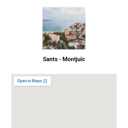
Sants - Montjuïc