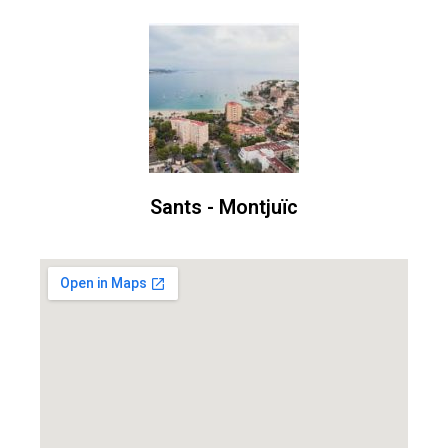
Sants - Montjuïc