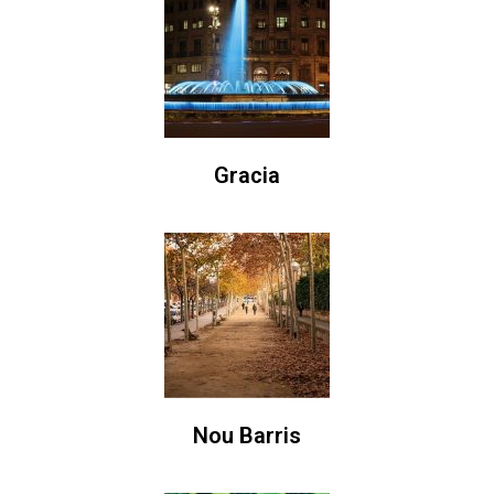
Gracia
Nou Barris