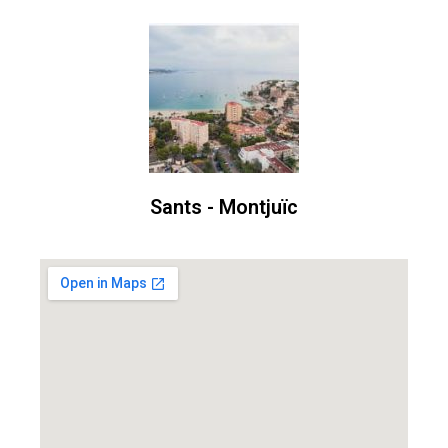
Sants - Montjuïc