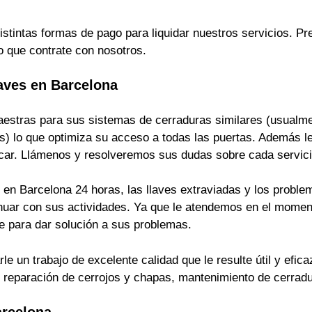
istintas formas de pago para liquidar nuestros servicios. 
o que contrate con nosotros.
aves en Barcelona
estras para sus sistemas de cerraduras similares (usualmen
s) lo que optimiza su acceso a todas las puertas. Además le
ficar. Llámenos y resolveremos sus dudas sobre cada servici
en Barcelona 24 horas, las llaves extraviadas y los problem
inuar con sus actividades. Ya que le atendemos en el momen
 para dar solución a sus problemas.
 un trabajo de excelente calidad que le resulte útil y efica
s, reparación de cerrojos y chapas, mantenimiento de cerrad