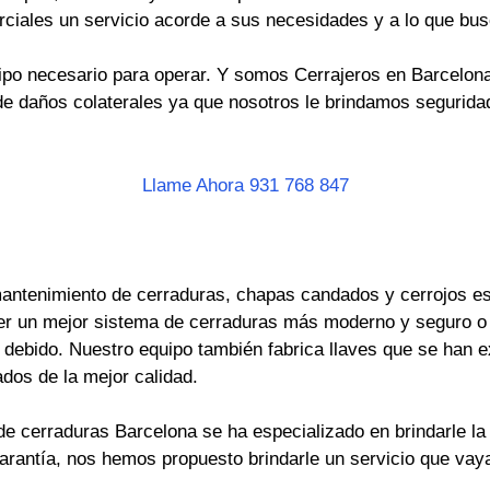
rciales un servicio acorde a sus necesidades y a lo que bus
po necesario para operar. Y somos Cerrajeros en Barcelona 
e daños colaterales ya que nosotros le brindamos seguridad
Llame Ahora 931 768 847
antenimiento de cerraduras, chapas candados y cerrojos es 
er un mejor sistema de cerraduras más moderno y seguro o
ebido. Nuestro equipo también fabrica llaves que se han ext
dos de la mejor calidad.
e cerraduras Barcelona se ha especializado en brindarle la 
garantía, nos hemos propuesto brindarle un servicio que va