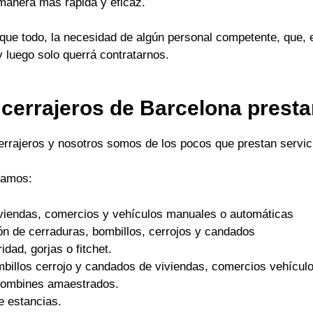
 manera mas rápida y eficaz.
ue todo, la necesidad de algún personal competente, que, 
y luego solo querrá contratarnos.
 cerrajeros de Barcelona prest
cerrajeros y nosotros somos de los pocos que prestan servici
tamos:
viviendas, comercios y vehículos manuales o automáticas
ón de cerraduras, bombillos, cerrojos y candados
dad, gorjas o fitchet.
mbillos cerrojo y candados de viviendas, comercios vehículo
 bombines amaestrados.
e estancias.