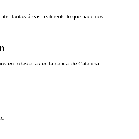
entre tantas áreas realmente lo que hacemos
an
os en todas ellas en la capital de Cataluña.
s.