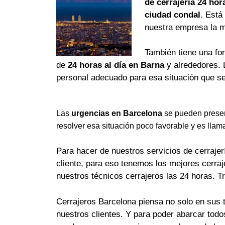
de cerrajería 24 hor
ciudad condal
. Está
nuestra empresa la 
También tiene una fo
de
24 horas al día en Barna
y alrededores. 
personal adecuado para esa situación que se
Las
urgencias en Barcelona
se pueden presen
resolver esa situación poco favorable y es llam
Para hacer de nuestros servicios de cerrajerí
cliente, para eso tenemos los mejores cerra
nuestros técnicos cerrajeros las 24 horas. T
Cerrajeros Barcelona piensa no solo en sus 
nuestros clientes. Y para poder abarcar tod