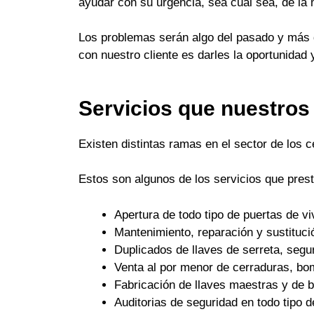
ayudar con su urgencia, sea cual sea, de la
Los problemas serán algo del pasado y más q
con nuestro cliente es darles la oportunidad 
Servicios que nuestros
Existen distintas ramas en el sector de los 
Estos son algunos de los servicios que pres
Apertura de todo tipo de puertas de 
Mantenimiento, reparación y sustituci
Duplicados de llaves de serreta, seguri
Venta al por menor de cerraduras, bo
Fabricación de llaves maestras y de
Auditorias de seguridad en todo tipo d