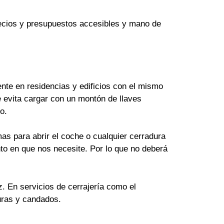
Precios y presupuestos accesibles y mano de
te en residencias y edificios con el mismo
 evita cargar con un montón de llaves
o.
as para abrir el coche o cualquier cerradura
to en que nos necesite. Por lo que no deberá
z. En servicios de cerrajería como el
uras y candados.