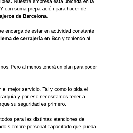
ibles. Nuestra empresa está ubicada en la
 Y con suma preparación para hacer de
ajeros de Barcelona
.
se encarga de estar en actividad constante
lema de cerrajería en Bcn
y teniendo al
nos. Pero al menos tendrá un plan para poder
el mejor servicio. Tal y como lo pida el
erarquía y por eso necesitamos tener a
orque su seguridad es primero.
odos para las distintas atenciones de
lando siempre personal capacitado que pueda