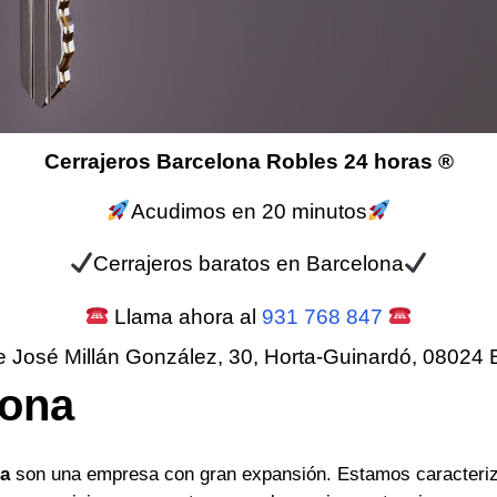
Cerrajeros Barcelona Robles 24 horas ®
Acudimos en 20 minutos
Cerrajeros baratos en Barcelona
Llama ahora al
931 768 847
e José Millán González, 30, Horta-Guinardó, 08024 
lona
na
son una empresa con gran expansión. Estamos caracteriz