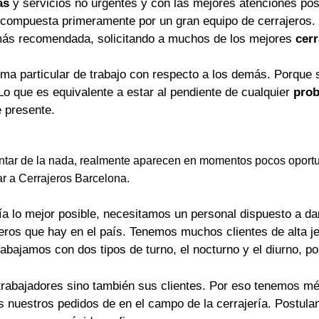
as
y servicios no urgentes y con las mejores atenciones pos
 compuesta primeramente por un gran equipo de cerrajeros.
más recomendada, solicitando a muchos de los mejores
cerr
rma particular de trabajo con respecto a los demás. Porque 
Lo que es equivalente a estar al pendiente de cualquier
prob
 presente.
tar de la nada, realmente aparecen en momentos pocos oportu
ar a Cerrajeros Barcelona.
a lo mejor posible, necesitamos un personal dispuesto a dar 
jeros que hay en el país. Tenemos muchos clientes de alta j
rabajamos con dos tipos de turno, el nocturno y el diurno, p
trabajadores sino también sus clientes. Por eso tenemos mét
os nuestros pedidos de en el campo de la cerrajería. Postu