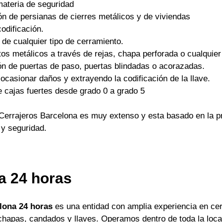
materia de seguridad
ón de persianas de cierres metálicos y de viviendas
odificación.
 de cualquier tipo de cerramiento.
os metálicos a través de rejas, chapa perforada o cualquier 
ón de puertas de paso, puertas blindadas o acorazadas.
ocasionar daños y extrayendo la codificación de la llave.
e cajas fuertes desde grado 0 a grado 5
Cerrajeros Barcelona es muy extenso y esta basado en la pr
 y seguridad.
a 24 horas
lona 24 horas
es una entidad con amplia experiencia en cer
apas, candados y llaves. Operamos dentro de toda la locali