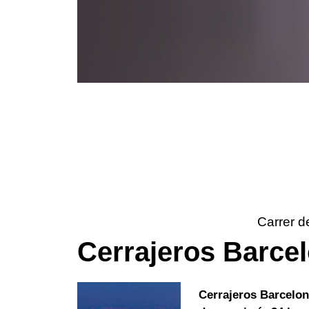
Carrer d
Cerrajeros Barce
Cerrajeros Barcelo