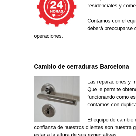
residenciales y come
Contamos con el equi
deberá preocuparse d
operaciones.
Cambio de cerraduras Barcelona
Las reparaciones y m
Que le permite obten
funcionando como es d
contamos con duplica
El equipo de cambio d
confianza de nuestros clientes son nuestra 
estar a la altura de sus expectativas.