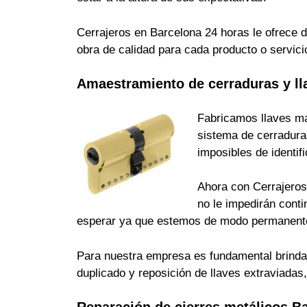
Cerrajeros en Barcelona 24 horas le ofrece d
obra de calidad para cada producto o servici
Amaestramiento de cerraduras y ll
Fabricamos llaves ma
sistema de cerradura
imposibles de identi
Ahora con Cerrajeros 
no le impedirán cont
esperar ya que estemos de modo permanente
Para nuestra empresa es fundamental brindarle
duplicado y reposición de llaves extraviada