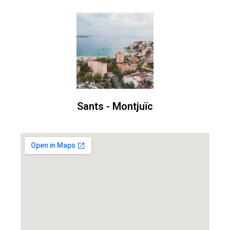
Sants - Montjuïc