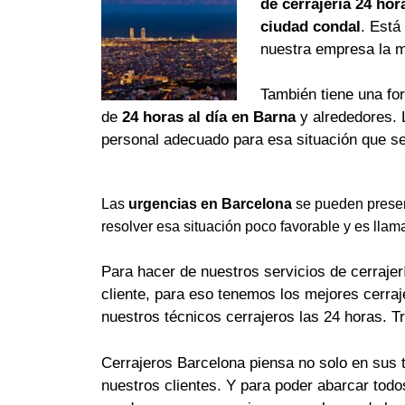
de cerrajería 24 hor
ciudad condal
. Está
nuestra empresa la 
También tiene una fo
de
24 horas al día en Barna
y alrededores. 
personal adecuado para esa situación que se
Las
urgencias en Barcelona
se pueden presen
resolver esa situación poco favorable y es llam
Para hacer de nuestros servicios de cerrajerí
cliente, para eso tenemos los mejores cerra
nuestros técnicos cerrajeros las 24 horas. T
Cerrajeros Barcelona piensa no solo en sus 
nuestros clientes. Y para poder abarcar tod