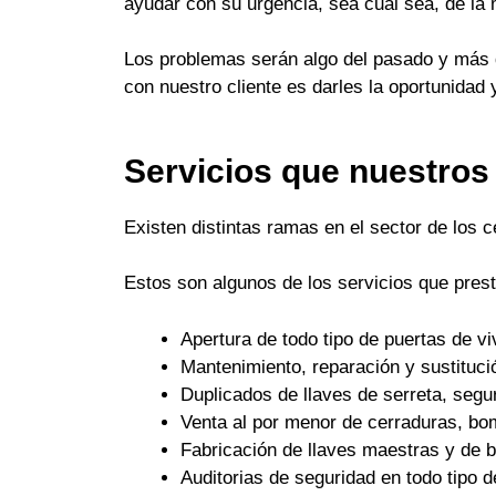
ayudar con su urgencia, sea cual sea, de la
Los problemas serán algo del pasado y más q
con nuestro cliente es darles la oportunidad 
Servicios que nuestros
Existen distintas ramas en el sector de los 
Estos son algunos de los servicios que pres
Apertura de todo tipo de puertas de 
Mantenimiento, reparación y sustituci
Duplicados de llaves de serreta, seguri
Venta al por menor de cerraduras, bo
Fabricación de llaves maestras y de
Auditorias de seguridad en todo tipo d