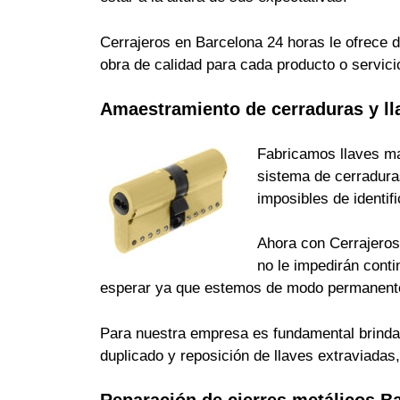
Cerrajeros en Barcelona 24 horas le ofrece d
obra de calidad para cada producto o servici
Amaestramiento de cerraduras y ll
Fabricamos llaves ma
sistema de cerradura
imposibles de identi
Ahora con Cerrajeros 
no le impedirán cont
esperar ya que estemos de modo permanente
Para nuestra empresa es fundamental brindarle
duplicado y reposición de llaves extraviada