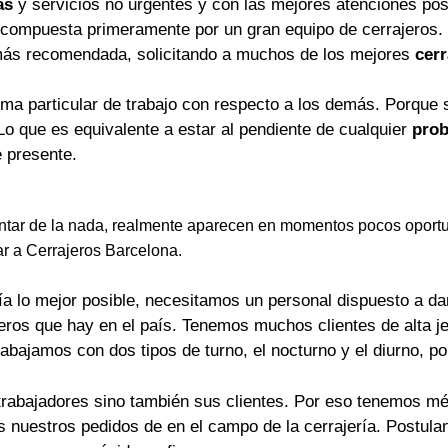
as
y servicios no urgentes y con las mejores atenciones pos
 compuesta primeramente por un gran equipo de cerrajeros.
más recomendada, solicitando a muchos de los mejores
cerr
rma particular de trabajo con respecto a los demás. Porque 
Lo que es equivalente a estar al pendiente de cualquier
prob
 presente.
tar de la nada, realmente aparecen en momentos pocos oportu
ar a Cerrajeros Barcelona.
a lo mejor posible, necesitamos un personal dispuesto a dar 
jeros que hay en el país. Tenemos muchos clientes de alta j
rabajamos con dos tipos de turno, el nocturno y el diurno, p
trabajadores sino también sus clientes. Por eso tenemos mét
os nuestros pedidos de en el campo de la cerrajería. Postu