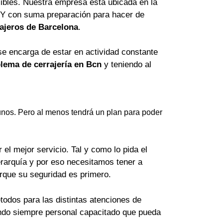
ibles. Nuestra empresa está ubicada en la
 Y con suma preparación para hacer de
ajeros de Barcelona
.
se encarga de estar en actividad constante
lema de cerrajería en Bcn
y teniendo al
nos. Pero al menos tendrá un plan para poder
el mejor servicio. Tal y como lo pida el
erarquía y por eso necesitamos tener a
orque su seguridad es primero.
odos para las distintas atenciones de
lando siempre personal capacitado que pueda