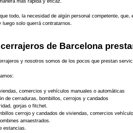
 manera mas rápida y eficaz.
ue todo, la necesidad de algún personal competente, que, 
y luego solo querrá contratarnos.
 cerrajeros de Barcelona prest
cerrajeros y nosotros somos de los pocos que prestan servici
tamos:
viviendas, comercios y vehículos manuales o automáticas
ón de cerraduras, bombillos, cerrojos y candados
dad, gorjas o fitchet.
mbillos cerrojo y candados de viviendas, comercios vehículo
 bombines amaestrados.
e estancias.