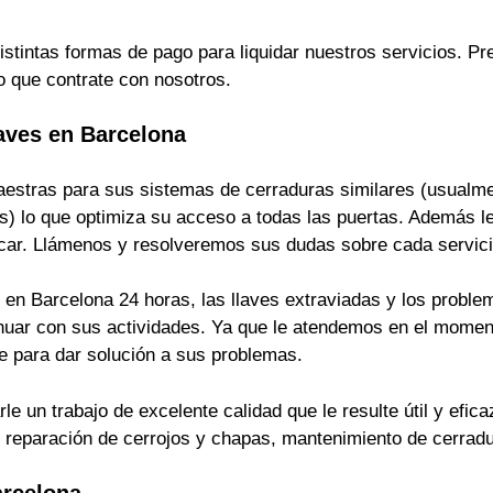
istintas formas de pago para liquidar nuestros servicios. 
o que contrate con nosotros.
aves en Barcelona
estras para sus sistemas de cerraduras similares (usualmen
s) lo que optimiza su acceso a todas las puertas. Además le
ficar. Llámenos y resolveremos sus dudas sobre cada servici
en Barcelona 24 horas, las llaves extraviadas y los problem
inuar con sus actividades. Ya que le atendemos en el momen
 para dar solución a sus problemas.
 un trabajo de excelente calidad que le resulte útil y efica
s, reparación de cerrojos y chapas, mantenimiento de cerrad