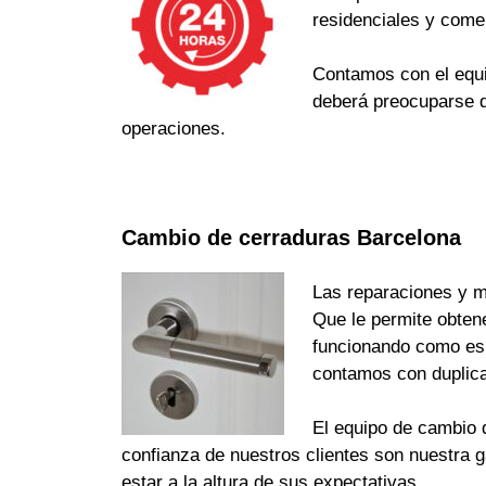
residenciales y come
Contamos con el equi
deberá preocuparse d
operaciones.
Cambio de cerraduras Barcelona
Las reparaciones y m
Que le permite obten
funcionando como es d
contamos con duplica
El equipo de cambio d
confianza de nuestros clientes son nuestra 
estar a la altura de sus expectativas.