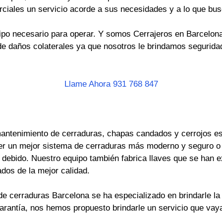
rciales un servicio acorde a sus necesidades y a lo que bus
po necesario para operar. Y somos Cerrajeros en Barcelona 
e daños colaterales ya que nosotros le brindamos seguridad
Llame Ahora 931 768 847
antenimiento de cerraduras, chapas candados y cerrojos es 
er un mejor sistema de cerraduras más moderno y seguro o
ebido. Nuestro equipo también fabrica llaves que se han ext
dos de la mejor calidad.
e cerraduras Barcelona se ha especializado en brindarle la 
garantía, nos hemos propuesto brindarle un servicio que va