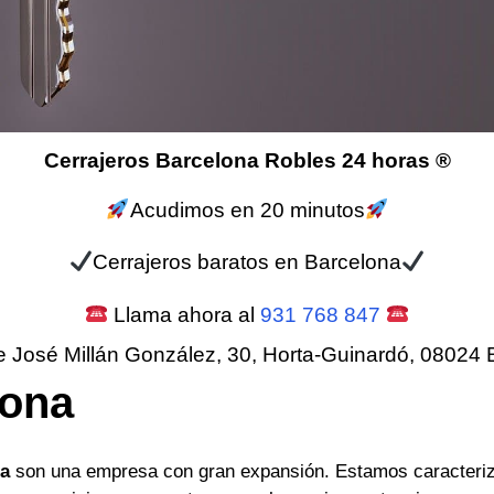
Cerrajeros Barcelona Robles 24 horas ®
Acudimos en 20 minutos
Cerrajeros baratos en Barcelona
Llama ahora al
931 768 847
e José Millán González, 30, Horta-Guinardó, 08024 
lona
na
son una empresa con gran expansión. Estamos caracteriz