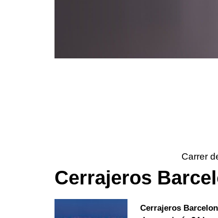
Carrer d
Cerrajeros Barce
Cerrajeros Barcelo