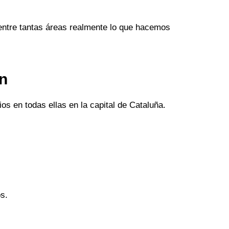
entre tantas áreas realmente lo que hacemos
an
os en todas ellas en la capital de Cataluña.
s.