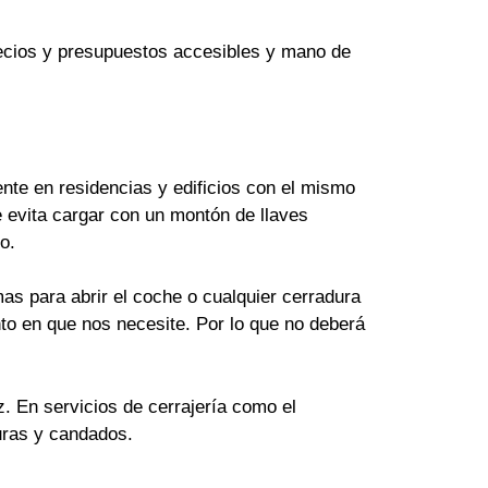
Precios y presupuestos accesibles y mano de
te en residencias y edificios con el mismo
 evita cargar con un montón de llaves
o.
as para abrir el coche o cualquier cerradura
to en que nos necesite. Por lo que no deberá
z. En servicios de cerrajería como el
uras y candados.