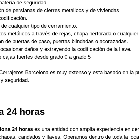
materia de seguridad
ón de persianas de cierres metálicos y de viviendas
odificación.
 de cualquier tipo de cerramiento.
os metálicos a través de rejas, chapa perforada o cualquier 
ón de puertas de paso, puertas blindadas o acorazadas.
ocasionar daños y extrayendo la codificación de la llave.
e cajas fuertes desde grado 0 a grado 5
Cerrajeros Barcelona es muy extenso y esta basado en la pr
 y seguridad.
a 24 horas
lona 24 horas
es una entidad con amplia experiencia en cer
apas, candados y llaves. Operamos dentro de toda la locali