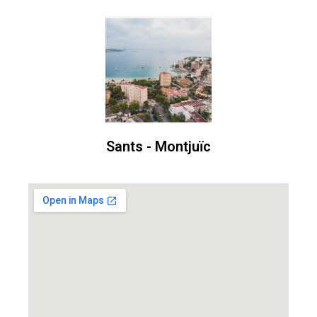
Sants - Montjuïc