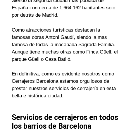
Siendo la segunda ciudad mas poblada de
España con cerca de 1.664.162 habitantes solo
por detrás de Madrid.
Como atracciones turísticas destacan la
famosas obras Antoni Gaudí, siendo la mas
famosa de todas la inacabada Sagrada Familia.
Aunque tiene muchas otras como Finca Güell, el
parque Güell o Casa Batlló.
En definitiva, como es evidente nosotros como
Cerrajeros Barcelona estamos orgullosos de
prestar nuestros servicios de cerrajería en esta
bella e histórica ciudad.
Servicios de cerrajeros en todos
los barrios de Barcelona