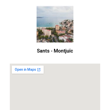
Sants - Montjuïc