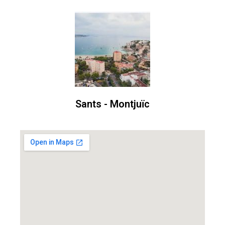
Sants - Montjuïc