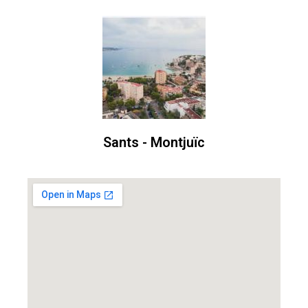
Sants - Montjuïc