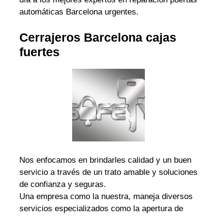
automáticas Barcelona urgentes.
Cerrajeros Barcelona cajas
fuertes
Nos enfocamos en brindarles calidad y un buen
servicio a través de un trato amable y soluciones
de confianza y seguras.
Una empresa como la nuestra, maneja diversos
servicios especializados como la apertura de