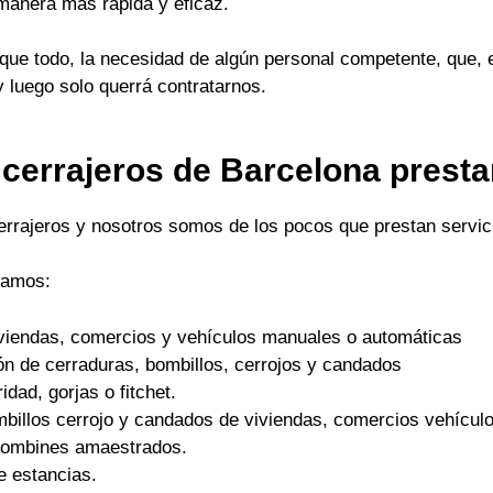
 manera mas rápida y eficaz.
ue todo, la necesidad de algún personal competente, que, 
y luego solo querrá contratarnos.
 cerrajeros de Barcelona prest
cerrajeros y nosotros somos de los pocos que prestan servici
tamos:
viviendas, comercios y vehículos manuales o automáticas
ón de cerraduras, bombillos, cerrojos y candados
dad, gorjas o fitchet.
mbillos cerrojo y candados de viviendas, comercios vehículo
 bombines amaestrados.
e estancias.