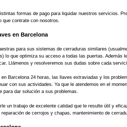
istintas formas de pago para liquidar nuestros servicios. 
o que contrate con nosotros.
aves en Barcelona
estras para sus sistemas de cerraduras similares (usualmen
s) lo que optimiza su acceso a todas las puertas. Además le
ficar. Llámenos y resolveremos sus dudas sobre cada servici
en Barcelona 24 horas, las llaves extraviadas y los problem
inuar con sus actividades. Ya que le atendemos en el momen
 para dar solución a sus problemas.
 un trabajo de excelente calidad que le resulte útil y efica
s, reparación de cerrojos y chapas, mantenimiento de cerrad