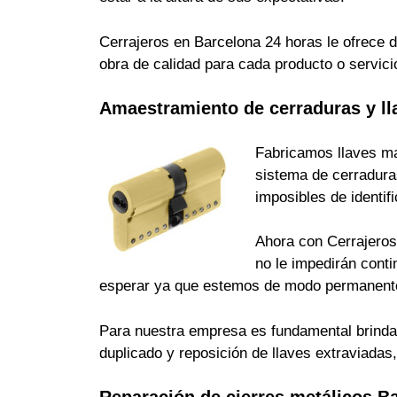
Cerrajeros en Barcelona 24 horas le ofrece d
obra de calidad para cada producto o servici
Amaestramiento de cerraduras y ll
Fabricamos llaves ma
sistema de cerradura
imposibles de identi
Ahora con Cerrajeros 
no le impedirán cont
esperar ya que estemos de modo permanente
Para nuestra empresa es fundamental brindarle
duplicado y reposición de llaves extraviada