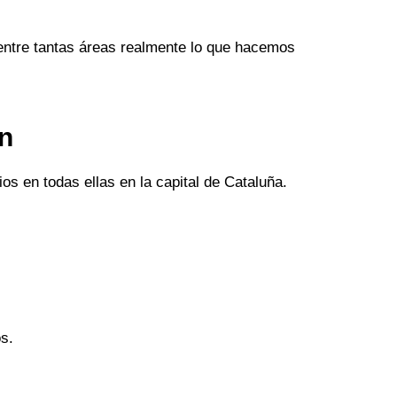
entre tantas áreas realmente lo que hacemos
an
os en todas ellas en la capital de Cataluña.
s.