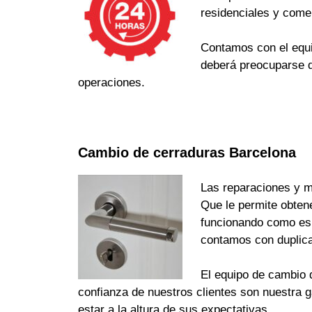
residenciales y come
Contamos con el equi
deberá preocuparse d
operaciones.
Cambio de cerraduras Barcelona
Las reparaciones y m
Que le permite obten
funcionando como es d
contamos con duplica
El equipo de cambio d
confianza de nuestros clientes son nuestra 
estar a la altura de sus expectativas.