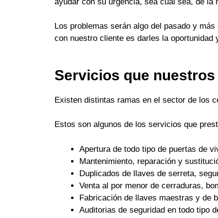
ayudar con su urgencia, sea cual sea, de la
Los problemas serán algo del pasado y más q
con nuestro cliente es darles la oportunidad 
Servicios que nuestros
Existen distintas ramas en el sector de los 
Estos son algunos de los servicios que pres
Apertura de todo tipo de puertas de 
Mantenimiento, reparación y sustituci
Duplicados de llaves de serreta, seguri
Venta al por menor de cerraduras, bo
Fabricación de llaves maestras y de
Auditorias de seguridad en todo tipo d