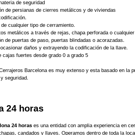
materia de seguridad
ón de persianas de cierres metálicos y de viviendas
odificación.
 de cualquier tipo de cerramiento.
os metálicos a través de rejas, chapa perforada o cualquier 
ón de puertas de paso, puertas blindadas o acorazadas.
ocasionar daños y extrayendo la codificación de la llave.
e cajas fuertes desde grado 0 a grado 5
Cerrajeros Barcelona es muy extenso y esta basado en la pr
 y seguridad.
a 24 horas
lona 24 horas
es una entidad con amplia experiencia en cer
apas, candados y llaves. Operamos dentro de toda la locali