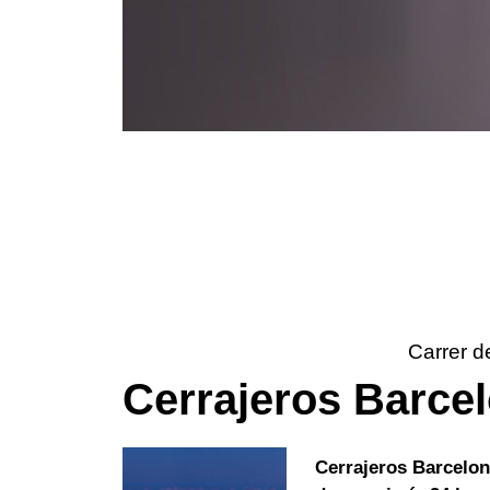
Carrer d
Cerrajeros Barce
Cerrajeros Barcelo