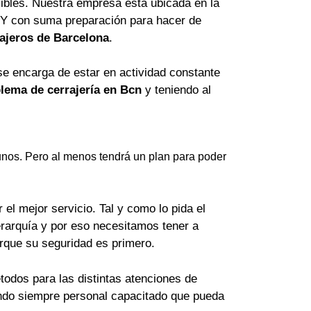
ibles. Nuestra empresa está ubicada en la
 Y con suma preparación para hacer de
ajeros de Barcelona
.
se encarga de estar en actividad constante
lema de cerrajería en Bcn
y teniendo al
nos. Pero al menos tendrá un plan para poder
el mejor servicio. Tal y como lo pida el
erarquía y por eso necesitamos tener a
orque su seguridad es primero.
odos para las distintas atenciones de
lando siempre personal capacitado que pueda