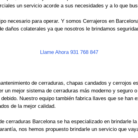
rciales un servicio acorde a sus necesidades y a lo que bus
po necesario para operar. Y somos Cerrajeros en Barcelona 
e daños colaterales ya que nosotros le brindamos seguridad
Llame Ahora 931 768 847
antenimiento de cerraduras, chapas candados y cerrojos es 
er un mejor sistema de cerraduras más moderno y seguro o
ebido. Nuestro equipo también fabrica llaves que se han ext
dos de la mejor calidad.
e cerraduras Barcelona se ha especializado en brindarle la 
garantía, nos hemos propuesto brindarle un servicio que va