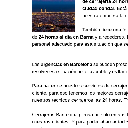
de cerrajería 24 hor
ciudad condal
. Está
nuestra empresa la 
También tiene una fo
de
24 horas al día en Barna
y alrededores. 
personal adecuado para esa situación que se
Las
urgencias en Barcelona
se pueden presen
resolver esa situación poco favorable y es llam
Para hacer de nuestros servicios de cerrajerí
cliente, para eso tenemos los mejores cerra
nuestros técnicos cerrajeros las 24 horas. T
Cerrajeros Barcelona piensa no solo en sus 
nuestros clientes. Y para poder abarcar tod