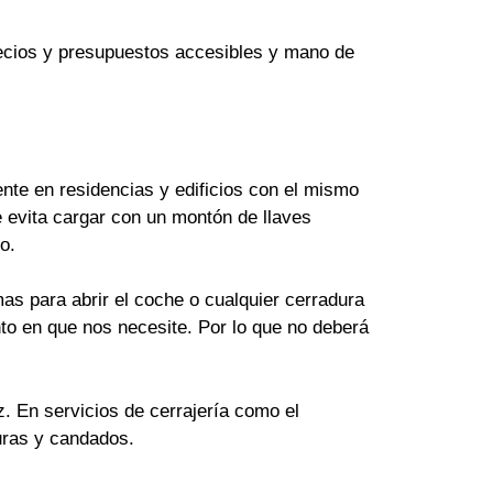
Precios y presupuestos accesibles y mano de
te en residencias y edificios con el mismo
 evita cargar con un montón de llaves
o.
as para abrir el coche o cualquier cerradura
to en que nos necesite. Por lo que no deberá
z. En servicios de cerrajería como el
uras y candados.