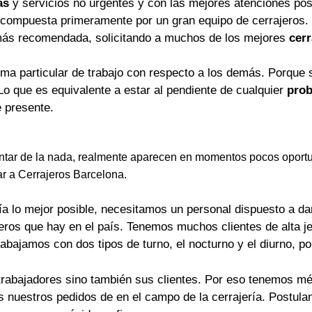
as
y servicios no urgentes y con las mejores atenciones pos
 compuesta primeramente por un gran equipo de cerrajeros.
más recomendada, solicitando a muchos de los mejores
cerr
rma particular de trabajo con respecto a los demás. Porque 
Lo que es equivalente a estar al pendiente de cualquier
prob
 presente.
tar de la nada, realmente aparecen en momentos pocos oportu
ar a Cerrajeros Barcelona.
a lo mejor posible, necesitamos un personal dispuesto a dar 
jeros que hay en el país. Tenemos muchos clientes de alta j
rabajamos con dos tipos de turno, el nocturno y el diurno, p
trabajadores sino también sus clientes. Por eso tenemos mét
os nuestros pedidos de en el campo de la cerrajería. Postu