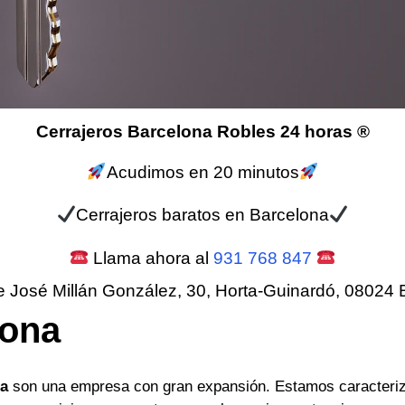
Cerrajeros Barcelona Robles 24 horas ®
Acudimos en 20 minutos
Cerrajeros baratos en Barcelona
Llama ahora al
931 768 847
e José Millán González, 30, Horta-Guinardó, 08024 
lona
na
son una empresa con gran expansión. Estamos caracteriz