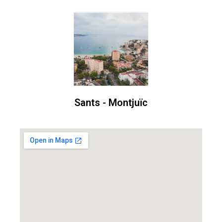
Sants - Montjuïc