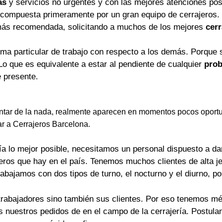
as
y servicios no urgentes y con las mejores atenciones pos
 compuesta primeramente por un gran equipo de cerrajeros.
más recomendada, solicitando a muchos de los mejores
cerr
rma particular de trabajo con respecto a los demás. Porque 
Lo que es equivalente a estar al pendiente de cualquier
prob
 presente.
tar de la nada, realmente aparecen en momentos pocos oportu
ar a Cerrajeros Barcelona.
a lo mejor posible, necesitamos un personal dispuesto a dar 
jeros que hay en el país. Tenemos muchos clientes de alta j
rabajamos con dos tipos de turno, el nocturno y el diurno, p
trabajadores sino también sus clientes. Por eso tenemos mét
os nuestros pedidos de en el campo de la cerrajería. Postu