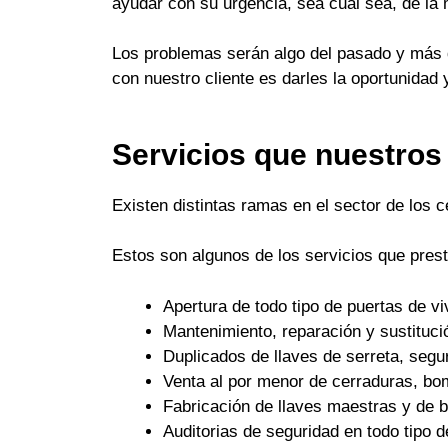
ayudar con su urgencia, sea cual sea, de la
Los problemas serán algo del pasado y más q
con nuestro cliente es darles la oportunidad 
Servicios que nuestros
Existen distintas ramas en el sector de los 
Estos son algunos de los servicios que pres
Apertura de todo tipo de puertas de 
Mantenimiento, reparación y sustituci
Duplicados de llaves de serreta, seguri
Venta al por menor de cerraduras, bo
Fabricación de llaves maestras y de
Auditorias de seguridad en todo tipo d