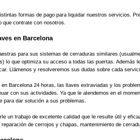
istintas formas de pago para liquidar nuestros servicios. 
o que contrate con nosotros.
aves en Barcelona
estras para sus sistemas de cerraduras similares (usualmen
s) lo que optimiza su acceso a todas las puertas. Además le
ficar. Llámenos y resolveremos sus dudas sobre cada servici
en Barcelona 24 horas, las llaves extraviadas y los problem
inuar con sus actividades. Ya que le atendemos en el momen
 para dar solución a sus problemas.
 un trabajo de excelente calidad que le resulte útil y efica
s, reparación de cerrojos y chapas, mantenimiento de cerrad