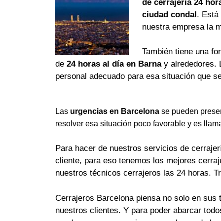
de cerrajería 24 hor
ciudad condal
. Está
nuestra empresa la 
También tiene una fo
de
24 horas al día en Barna
y alrededores. 
personal adecuado para esa situación que se
Las
urgencias en Barcelona
se pueden presen
resolver esa situación poco favorable y es llam
Para hacer de nuestros servicios de cerrajerí
cliente, para eso tenemos los mejores cerra
nuestros técnicos cerrajeros las 24 horas. T
Cerrajeros Barcelona piensa no solo en sus 
nuestros clientes. Y para poder abarcar tod