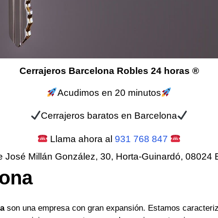
Cerrajeros Barcelona Robles 24 horas ®
Acudimos en 20 minutos
Cerrajeros baratos en Barcelona
Llama ahora al
931 768 847
e José Millán González, 30, Horta-Guinardó, 08024 
lona
na
son una empresa con gran expansión. Estamos caracteriz