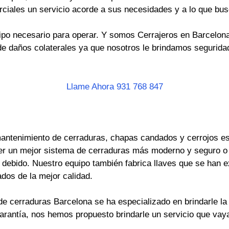
rciales un servicio acorde a sus necesidades y a lo que bus
po necesario para operar. Y somos Cerrajeros en Barcelona 
e daños colaterales ya que nosotros le brindamos seguridad
Llame Ahora 931 768 847
antenimiento de cerraduras, chapas candados y cerrojos es 
er un mejor sistema de cerraduras más moderno y seguro o
ebido. Nuestro equipo también fabrica llaves que se han ext
dos de la mejor calidad.
e cerraduras Barcelona se ha especializado en brindarle la 
garantía, nos hemos propuesto brindarle un servicio que va