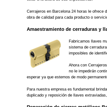
Cerrajeros en Barcelona 24 horas le ofrece d
obra de calidad para cada producto o servici
Amaestramiento de cerraduras y ll
Fabricamos llaves ma
sistema de cerradura
imposibles de identi
Ahora con Cerrajeros 
no le impedirán cont
esperar ya que estemos de modo permanente
Para nuestra empresa es fundamental brindarle
duplicado y reposición de llaves extraviada