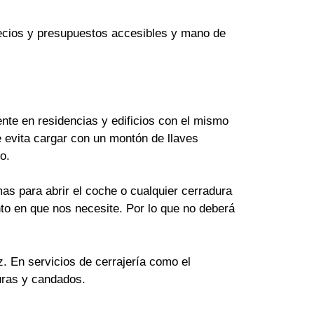
Precios y presupuestos accesibles y mano de
te en residencias y edificios con el mismo
 evita cargar con un montón de llaves
o.
as para abrir el coche o cualquier cerradura
to en que nos necesite. Por lo que no deberá
z. En servicios de cerrajería como el
uras y candados.