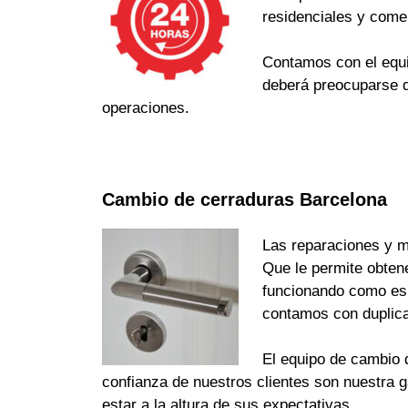
residenciales y come
Contamos con el equi
deberá preocuparse d
operaciones.
Cambio de cerraduras Barcelona
Las reparaciones y m
Que le permite obten
funcionando como es d
contamos con duplica
El equipo de cambio d
confianza de nuestros clientes son nuestra 
estar a la altura de sus expectativas.