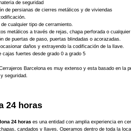
materia de seguridad
ón de persianas de cierres metálicos y de viviendas
odificación.
 de cualquier tipo de cerramiento.
os metálicos a través de rejas, chapa perforada o cualquier 
ón de puertas de paso, puertas blindadas o acorazadas.
ocasionar daños y extrayendo la codificación de la llave.
e cajas fuertes desde grado 0 a grado 5
Cerrajeros Barcelona es muy extenso y esta basado en la pr
 y seguridad.
a 24 horas
lona 24 horas
es una entidad con amplia experiencia en cer
apas, candados y llaves. Operamos dentro de toda la locali