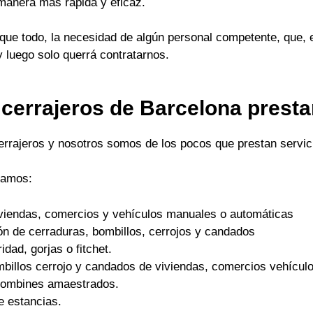
 manera mas rápida y eficaz.
ue todo, la necesidad de algún personal competente, que, 
y luego solo querrá contratarnos.
 cerrajeros de Barcelona prest
cerrajeros y nosotros somos de los pocos que prestan servici
tamos:
viviendas, comercios y vehículos manuales o automáticas
ón de cerraduras, bombillos, cerrojos y candados
dad, gorjas o fitchet.
mbillos cerrojo y candados de viviendas, comercios vehículo
 bombines amaestrados.
e estancias.