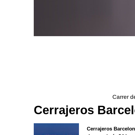
Carrer d
Cerrajeros Barce
Cerrajeros Barcelo