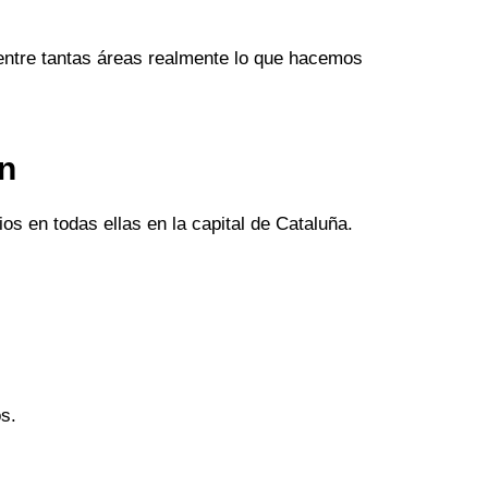
entre tantas áreas realmente lo que hacemos
an
os en todas ellas en la capital de Cataluña.
s.