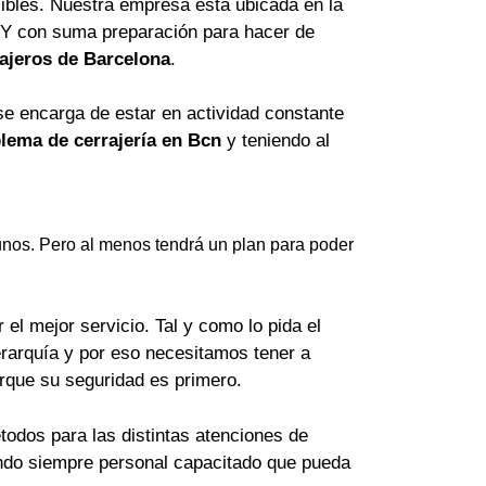
ibles. Nuestra empresa está ubicada en la
 Y con suma preparación para hacer de
ajeros de Barcelona
.
se encarga de estar en actividad constante
lema de cerrajería en Bcn
y teniendo al
nos. Pero al menos tendrá un plan para poder
el mejor servicio. Tal y como lo pida el
erarquía y por eso necesitamos tener a
orque su seguridad es primero.
odos para las distintas atenciones de
lando siempre personal capacitado que pueda