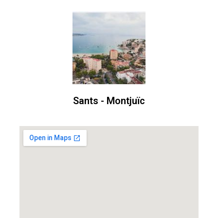
Sants - Montjuïc