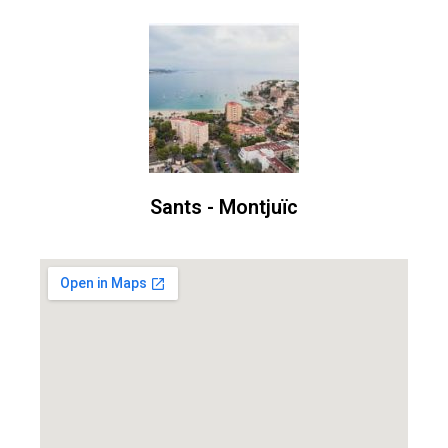
Sants - Montjuïc