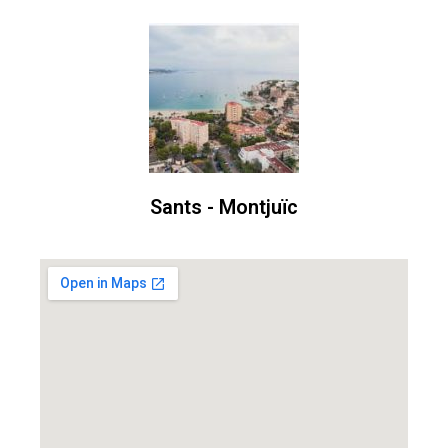
Sants - Montjuïc