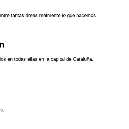
entre tantas áreas realmente lo que hacemos
an
os en todas ellas en la capital de Cataluña.
s.