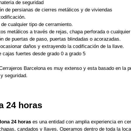
materia de seguridad
ón de persianas de cierres metálicos y de viviendas
odificación.
 de cualquier tipo de cerramiento.
os metálicos a través de rejas, chapa perforada o cualquier 
ón de puertas de paso, puertas blindadas o acorazadas.
ocasionar daños y extrayendo la codificación de la llave.
e cajas fuertes desde grado 0 a grado 5
Cerrajeros Barcelona es muy extenso y esta basado en la pr
 y seguridad.
a 24 horas
lona 24 horas
es una entidad con amplia experiencia en cer
apas, candados y llaves. Operamos dentro de toda la locali