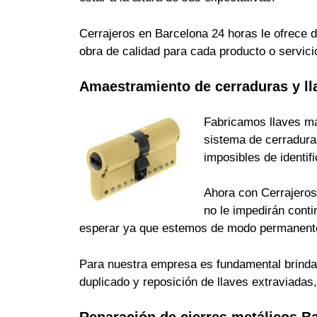
Cerrajeros en Barcelona 24 horas le ofrece d
obra de calidad para cada producto o servici
Amaestramiento de cerraduras y ll
Fabricamos llaves ma
sistema de cerradura
imposibles de identi
Ahora con Cerrajeros 
no le impedirán cont
esperar ya que estemos de modo permanente
Para nuestra empresa es fundamental brindarle
duplicado y reposición de llaves extraviada