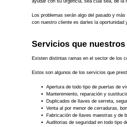
ayudar con su urgencia, sea cual sea, de la
Los problemas serán algo del pasado y más q
con nuestro cliente es darles la oportunidad 
Servicios que nuestros
Existen distintas ramas en el sector de los 
Estos son algunos de los servicios que pres
Apertura de todo tipo de puertas de 
Mantenimiento, reparación y sustituci
Duplicados de llaves de serreta, seguri
Venta al por menor de cerraduras, bo
Fabricación de llaves maestras y de
Auditorias de seguridad en todo tipo d