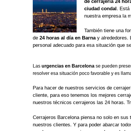
de cerrajería 24 hor
ciudad condal
. Está
nuestra empresa la 
También tiene una fo
de
24 horas al día en Barna
y alrededores. 
personal adecuado para esa situación que se
Las
urgencias en Barcelona
se pueden presen
resolver esa situación poco favorable y es llam
Para hacer de nuestros servicios de cerrajerí
cliente, para eso tenemos los mejores cerra
nuestros técnicos cerrajeros las 24 horas. T
Cerrajeros Barcelona piensa no solo en sus 
nuestros clientes. Y para poder abarcar tod