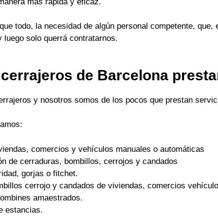
 manera mas rápida y eficaz.
ue todo, la necesidad de algún personal competente, que, 
y luego solo querrá contratarnos.
 cerrajeros de Barcelona prest
cerrajeros y nosotros somos de los pocos que prestan servici
tamos:
viviendas, comercios y vehículos manuales o automáticas
ón de cerraduras, bombillos, cerrojos y candados
dad, gorjas o fitchet.
mbillos cerrojo y candados de viviendas, comercios vehículo
 bombines amaestrados.
e estancias.