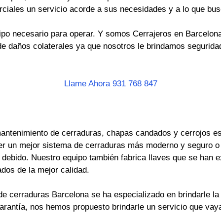
rciales un servicio acorde a sus necesidades y a lo que bus
po necesario para operar. Y somos Cerrajeros en Barcelona 
e daños colaterales ya que nosotros le brindamos seguridad
Llame Ahora 931 768 847
antenimiento de cerraduras, chapas candados y cerrojos es 
er un mejor sistema de cerraduras más moderno y seguro o
ebido. Nuestro equipo también fabrica llaves que se han ext
dos de la mejor calidad.
e cerraduras Barcelona se ha especializado en brindarle la 
garantía, nos hemos propuesto brindarle un servicio que va