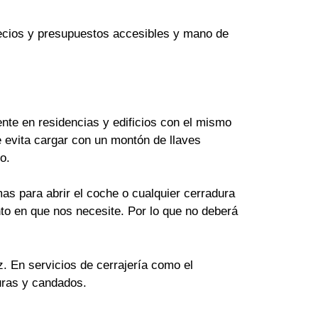
Precios y presupuestos accesibles y mano de
te en residencias y edificios con el mismo
 evita cargar con un montón de llaves
o.
as para abrir el coche o cualquier cerradura
to en que nos necesite. Por lo que no deberá
z. En servicios de cerrajería como el
uras y candados.