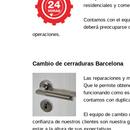
residenciales y come
Contamos con el equi
deberá preocuparse d
operaciones.
Cambio de cerraduras Barcelona
Las reparaciones y m
Que le permite obten
funcionando como es d
contamos con duplica
El equipo de cambio d
confianza de nuestros clientes son nuestra 
estar a la altura de sus expectativas.