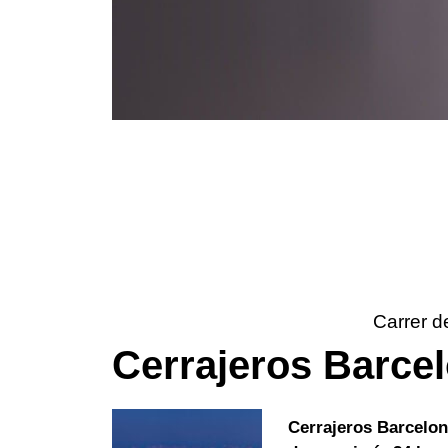
Carrer d
Cerrajeros Barce
Cerrajeros Barcelo