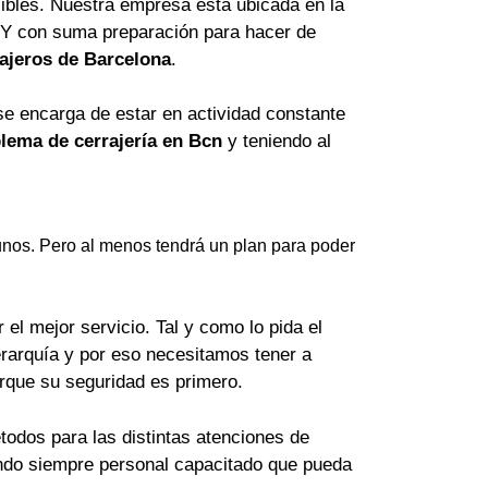
ibles. Nuestra empresa está ubicada en la
 Y con suma preparación para hacer de
ajeros de Barcelona
.
se encarga de estar en actividad constante
lema de cerrajería en Bcn
y teniendo al
nos. Pero al menos tendrá un plan para poder
el mejor servicio. Tal y como lo pida el
erarquía y por eso necesitamos tener a
orque su seguridad es primero.
odos para las distintas atenciones de
lando siempre personal capacitado que pueda