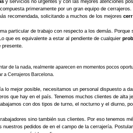
as
y servicios no urgentes y con las mejores atenciones pos
 compuesta primeramente por un gran equipo de cerrajeros.
más recomendada, solicitando a muchos de los mejores
cerr
rma particular de trabajo con respecto a los demás. Porque 
Lo que es equivalente a estar al pendiente de cualquier
prob
 presente.
tar de la nada, realmente aparecen en momentos pocos oportu
ar a Cerrajeros Barcelona.
a lo mejor posible, necesitamos un personal dispuesto a dar 
jeros que hay en el país. Tenemos muchos clientes de alta j
rabajamos con dos tipos de turno, el nocturno y el diurno, p
trabajadores sino también sus clientes. Por eso tenemos mét
os nuestros pedidos de en el campo de la cerrajería. Postu