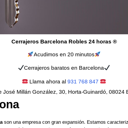
Cerrajeros Barcelona Robles 24 horas ®
Acudimos en 20 minutos
Cerrajeros baratos en Barcelona
Llama ahora al
931 768 847
e José Millán González, 30, Horta-Guinardó, 08024 
lona
na
son una empresa con gran expansión. Estamos caracteriz