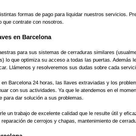
istintas formas de pago para liquidar nuestros servicios. 
o que contrate con nosotros.
aves en Barcelona
estras para sus sistemas de cerraduras similares (usualmen
s) lo que optimiza su acceso a todas las puertas. Además le
ficar. Llámenos y resolveremos sus dudas sobre cada servici
en Barcelona 24 horas, las llaves extraviadas y los problem
inuar con sus actividades. Ya que le atendemos en el momen
 para dar solución a sus problemas.
 un trabajo de excelente calidad que le resulte útil y efica
s, reparación de cerrojos y chapas, mantenimiento de cerrad