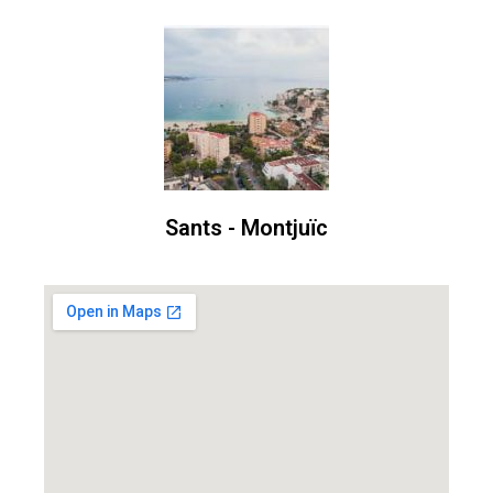
Sants - Montjuïc