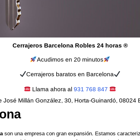
Cerrajeros Barcelona Robles 24 horas ®
Acudimos en 20 minutos
Cerrajeros baratos en Barcelona
Llama ahora al
931 768 847
e José Millán González, 30, Horta-Guinardó, 08024 
lona
na
son una empresa con gran expansión. Estamos caracteriz