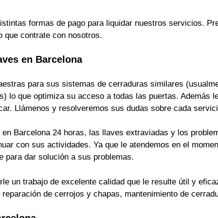
istintas formas de pago para liquidar nuestros servicios. 
o que contrate con nosotros.
aves en Barcelona
estras para sus sistemas de cerraduras similares (usualmen
s) lo que optimiza su acceso a todas las puertas. Además le
ficar. Llámenos y resolveremos sus dudas sobre cada servici
en Barcelona 24 horas, las llaves extraviadas y los problem
inuar con sus actividades. Ya que le atendemos en el momen
 para dar solución a sus problemas.
 un trabajo de excelente calidad que le resulte útil y efica
s, reparación de cerrojos y chapas, mantenimiento de cerrad