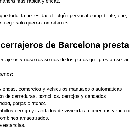
 manera mas rápida y eficaz.
ue todo, la necesidad de algún personal competente, que, 
y luego solo querrá contratarnos.
 cerrajeros de Barcelona prest
cerrajeros y nosotros somos de los pocos que prestan servici
tamos:
viviendas, comercios y vehículos manuales o automáticas
ón de cerraduras, bombillos, cerrojos y candados
dad, gorjas o fitchet.
mbillos cerrojo y candados de viviendas, comercios vehículo
 bombines amaestrados.
e estancias.