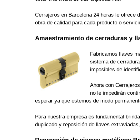
Cerrajeros en Barcelona 24 horas le ofrece d
obra de calidad para cada producto o servici
Amaestramiento de cerraduras y ll
Fabricamos llaves ma
sistema de cerradura
imposibles de identi
Ahora con Cerrajeros 
no le impedirán cont
esperar ya que estemos de modo permanente
Para nuestra empresa es fundamental brindarle
duplicado y reposición de llaves extraviada