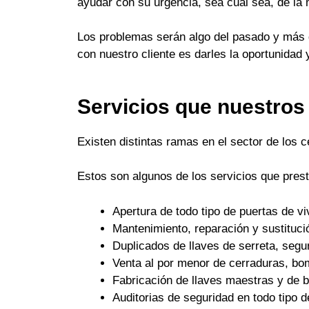
ayudar con su urgencia, sea cual sea, de la
Los problemas serán algo del pasado y más q
con nuestro cliente es darles la oportunidad 
Servicios que nuestros
Existen distintas ramas en el sector de los 
Estos son algunos de los servicios que pres
Apertura de todo tipo de puertas de 
Mantenimiento, reparación y sustituci
Duplicados de llaves de serreta, seguri
Venta al por menor de cerraduras, bo
Fabricación de llaves maestras y de
Auditorias de seguridad en todo tipo d