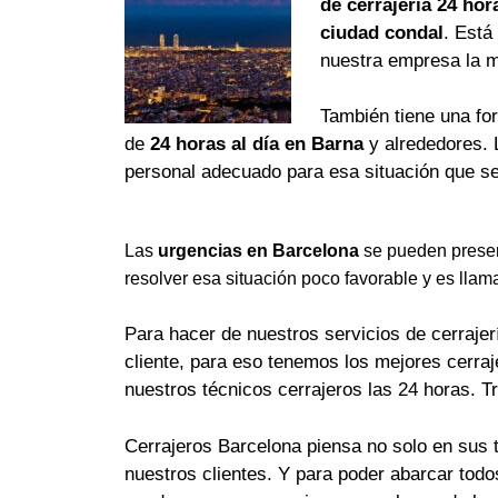
de cerrajería 24 hor
ciudad condal
. Está
nuestra empresa la 
También tiene una fo
de
24 horas al día en Barna
y alrededores. 
personal adecuado para esa situación que se
Las
urgencias en Barcelona
se pueden presen
resolver esa situación poco favorable y es llam
Para hacer de nuestros servicios de cerrajerí
cliente, para eso tenemos los mejores cerra
nuestros técnicos cerrajeros las 24 horas. T
Cerrajeros Barcelona piensa no solo en sus 
nuestros clientes. Y para poder abarcar tod