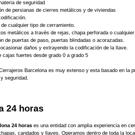
materia de seguridad
ón de persianas de cierres metálicos y de viviendas
odificación.
 de cualquier tipo de cerramiento.
os metálicos a través de rejas, chapa perforada o cualquier 
ón de puertas de paso, puertas blindadas o acorazadas.
ocasionar daños y extrayendo la codificación de la llave.
e cajas fuertes desde grado 0 a grado 5
Cerrajeros Barcelona es muy extenso y esta basado en la pr
 y seguridad.
a 24 horas
lona 24 horas
es una entidad con amplia experiencia en cer
apas, candados y llaves. Operamos dentro de toda la locali