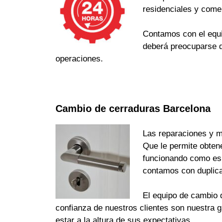
residenciales y come
Contamos con el equi
deberá preocuparse d
operaciones.
Cambio de cerraduras Barcelona
Las reparaciones y m
Que le permite obten
funcionando como es d
contamos con duplica
El equipo de cambio d
confianza de nuestros clientes son nuestra 
estar a la altura de sus expectativas.