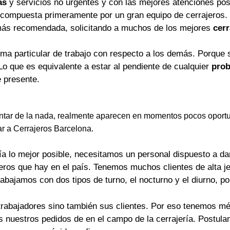
as
y servicios no urgentes y con las mejores atenciones pos
 compuesta primeramente por un gran equipo de cerrajeros.
más recomendada, solicitando a muchos de los mejores
cerr
rma particular de trabajo con respecto a los demás. Porque 
Lo que es equivalente a estar al pendiente de cualquier
prob
 presente.
tar de la nada, realmente aparecen en momentos pocos oportu
ar a Cerrajeros Barcelona.
a lo mejor posible, necesitamos un personal dispuesto a dar 
jeros que hay en el país. Tenemos muchos clientes de alta j
rabajamos con dos tipos de turno, el nocturno y el diurno, p
trabajadores sino también sus clientes. Por eso tenemos mét
os nuestros pedidos de en el campo de la cerrajería. Postu