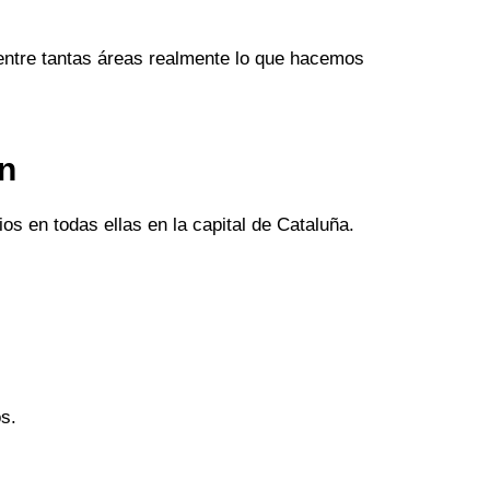
entre tantas áreas realmente lo que hacemos
an
os en todas ellas en la capital de Cataluña.
s.