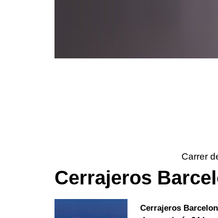
Carrer d
Cerrajeros Barce
Cerrajeros Barcelo