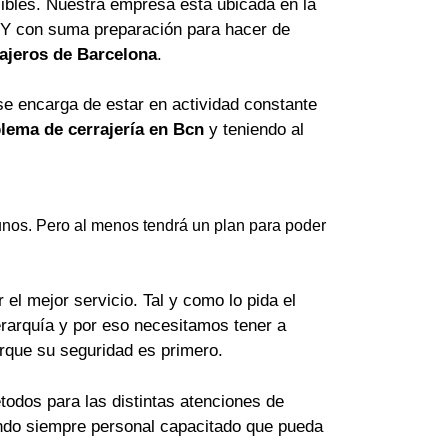
ibles. Nuestra empresa está ubicada en la
 Y con suma preparación para hacer de
ajeros de Barcelona
.
se encarga de estar en actividad constante
lema de cerrajería en Bcn
y teniendo al
nos. Pero al menos tendrá un plan para poder
el mejor servicio. Tal y como lo pida el
erarquía y por eso necesitamos tener a
orque su seguridad es primero.
odos para las distintas atenciones de
lando siempre personal capacitado que pueda