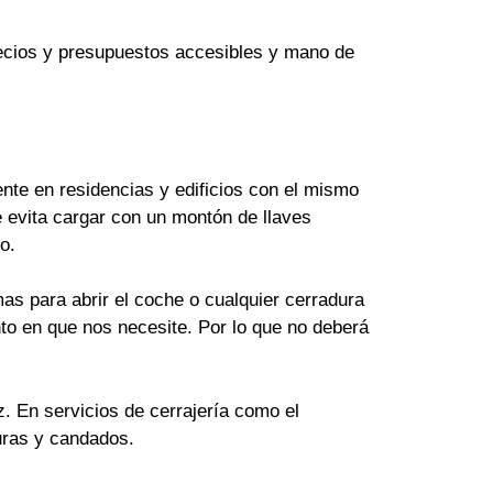
Precios y presupuestos accesibles y mano de
te en residencias y edificios con el mismo
 evita cargar con un montón de llaves
o.
as para abrir el coche o cualquier cerradura
to en que nos necesite. Por lo que no deberá
z. En servicios de cerrajería como el
uras y candados.