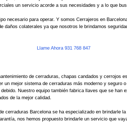
rciales un servicio acorde a sus necesidades y a lo que bus
po necesario para operar. Y somos Cerrajeros en Barcelona 
e daños colaterales ya que nosotros le brindamos seguridad
Llame Ahora 931 768 847
antenimiento de cerraduras, chapas candados y cerrojos es 
er un mejor sistema de cerraduras más moderno y seguro o
ebido. Nuestro equipo también fabrica llaves que se han ext
dos de la mejor calidad.
e cerraduras Barcelona se ha especializado en brindarle la 
garantía, nos hemos propuesto brindarle un servicio que va