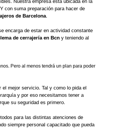
ibles. Nuestra empresa está ubicada en la
 Y con suma preparación para hacer de
ajeros de Barcelona
.
se encarga de estar en actividad constante
lema de cerrajería en Bcn
y teniendo al
nos. Pero al menos tendrá un plan para poder
el mejor servicio. Tal y como lo pida el
erarquía y por eso necesitamos tener a
orque su seguridad es primero.
odos para las distintas atenciones de
lando siempre personal capacitado que pueda