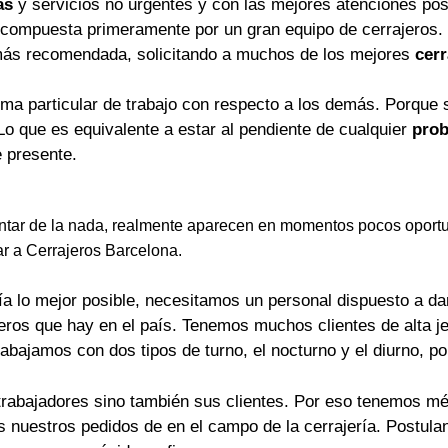
as
y servicios no urgentes y con las mejores atenciones pos
 compuesta primeramente por un gran equipo de cerrajeros.
más recomendada, solicitando a muchos de los mejores
cerr
rma particular de trabajo con respecto a los demás. Porque 
Lo que es equivalente a estar al pendiente de cualquier
prob
 presente.
tar de la nada, realmente aparecen en momentos pocos oportu
ar a Cerrajeros Barcelona.
a lo mejor posible, necesitamos un personal dispuesto a dar 
jeros que hay en el país. Tenemos muchos clientes de alta j
rabajamos con dos tipos de turno, el nocturno y el diurno, p
trabajadores sino también sus clientes. Por eso tenemos mét
os nuestros pedidos de en el campo de la cerrajería. Postu