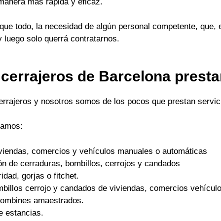
 manera mas rápida y eficaz.
ue todo, la necesidad de algún personal competente, que, 
y luego solo querrá contratarnos.
 cerrajeros de Barcelona prest
cerrajeros y nosotros somos de los pocos que prestan servici
tamos:
viviendas, comercios y vehículos manuales o automáticas
ón de cerraduras, bombillos, cerrojos y candados
dad, gorjas o fitchet.
mbillos cerrojo y candados de viviendas, comercios vehículo
 bombines amaestrados.
e estancias.