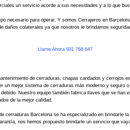
rciales un servicio acorde a sus necesidades y a lo que bus
po necesario para operar. Y somos Cerrajeros en Barcelona 
e daños colaterales ya que nosotros le brindamos seguridad
Llame Ahora 931 768 847
antenimiento de cerraduras, chapas candados y cerrojos es 
er un mejor sistema de cerraduras más moderno y seguro o
ebido. Nuestro equipo también fabrica llaves que se han ext
dos de la mejor calidad.
e cerraduras Barcelona se ha especializado en brindarle la 
garantía, nos hemos propuesto brindarle un servicio que va