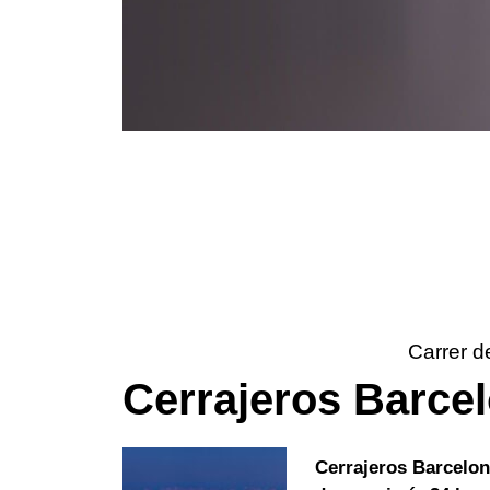
Carrer d
Cerrajeros Barce
Cerrajeros Barcelo