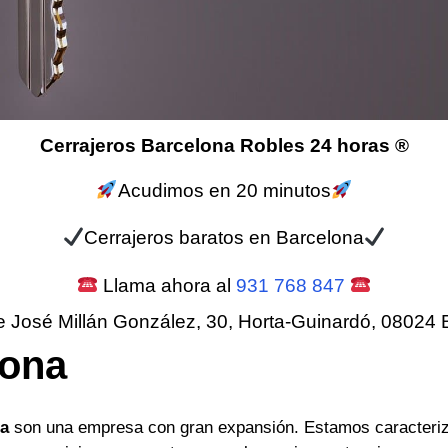
Cerrajeros Barcelona Robles 24 horas ®
Acudimos en 20 minutos
Cerrajeros baratos en Barcelona
Llama ahora al
931 768 847
e José Millán González, 30, Horta-Guinardó, 08024 
lona
na
son una empresa con gran expansión. Estamos caracteriz