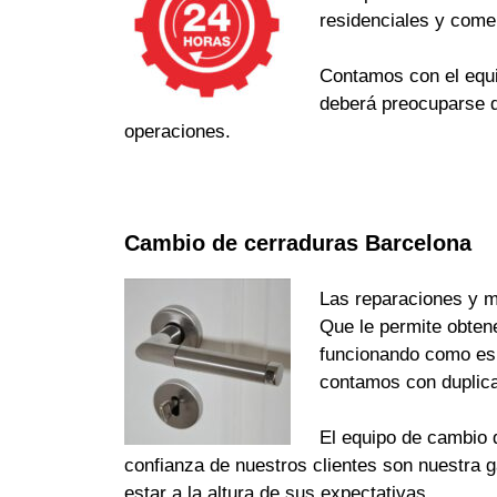
residenciales y come
Contamos con el equi
deberá preocuparse d
operaciones.
Cambio de cerraduras Barcelona
Las reparaciones y m
Que le permite obten
funcionando como es d
contamos con duplica
El equipo de cambio d
confianza de nuestros clientes son nuestra 
estar a la altura de sus expectativas.