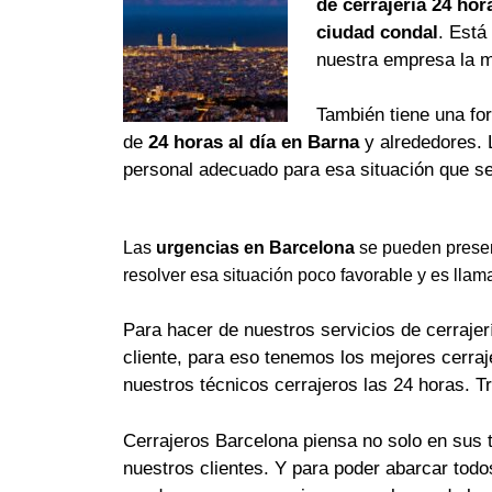
de cerrajería 24 hor
ciudad condal
. Está
nuestra empresa la 
También tiene una fo
de
24 horas al día en Barna
y alrededores. 
personal adecuado para esa situación que se
Las
urgencias en Barcelona
se pueden presen
resolver esa situación poco favorable y es llam
Para hacer de nuestros servicios de cerrajerí
cliente, para eso tenemos los mejores cerra
nuestros técnicos cerrajeros las 24 horas. T
Cerrajeros Barcelona piensa no solo en sus 
nuestros clientes. Y para poder abarcar tod