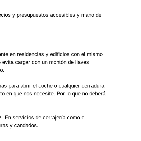
Precios y presupuestos accesibles y mano de
te en residencias y edificios con el mismo
 evita cargar con un montón de llaves
o.
as para abrir el coche o cualquier cerradura
to en que nos necesite. Por lo que no deberá
z. En servicios de cerrajería como el
uras y candados.