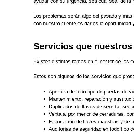
ayudar con su urgencia, sea cual sea, de la
Los problemas serán algo del pasado y más q
con nuestro cliente es darles la oportunidad 
Servicios que nuestros
Existen distintas ramas en el sector de los 
Estos son algunos de los servicios que pres
Apertura de todo tipo de puertas de 
Mantenimiento, reparación y sustituci
Duplicados de llaves de serreta, seguri
Venta al por menor de cerraduras, bo
Fabricación de llaves maestras y de
Auditorias de seguridad en todo tipo d