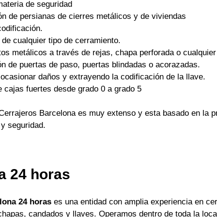
materia de seguridad
ón de persianas de cierres metálicos y de viviendas
odificación.
 de cualquier tipo de cerramiento.
os metálicos a través de rejas, chapa perforada o cualquier 
ón de puertas de paso, puertas blindadas o acorazadas.
ocasionar daños y extrayendo la codificación de la llave.
e cajas fuertes desde grado 0 a grado 5
Cerrajeros Barcelona es muy extenso y esta basado en la pr
 y seguridad.
a 24 horas
lona 24 horas
es una entidad con amplia experiencia en cer
apas, candados y llaves. Operamos dentro de toda la locali