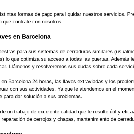
istintas formas de pago para liquidar nuestros servicios. 
o que contrate con nosotros.
aves en Barcelona
estras para sus sistemas de cerraduras similares (usualmen
s) lo que optimiza su acceso a todas las puertas. Además le
ficar. Llámenos y resolveremos sus dudas sobre cada servici
en Barcelona 24 horas, las llaves extraviadas y los problem
inuar con sus actividades. Ya que le atendemos en el momen
 para dar solución a sus problemas.
 un trabajo de excelente calidad que le resulte útil y efica
s, reparación de cerrojos y chapas, mantenimiento de cerrad