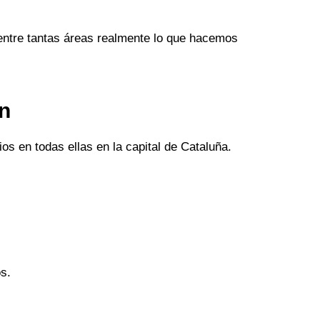
entre tantas áreas realmente lo que hacemos
an
os en todas ellas en la capital de Cataluña.
s.