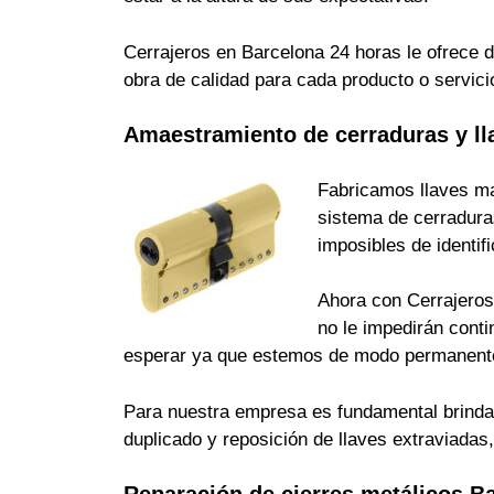
Cerrajeros en Barcelona 24 horas le ofrece d
obra de calidad para cada producto o servici
Amaestramiento de cerraduras y ll
Fabricamos llaves ma
sistema de cerradura
imposibles de identi
Ahora con Cerrajeros 
no le impedirán cont
esperar ya que estemos de modo permanente
Para nuestra empresa es fundamental brindarle
duplicado y reposición de llaves extraviada