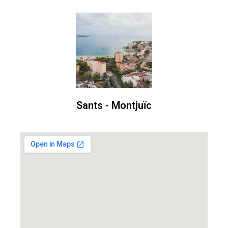
Sants - Montjuïc