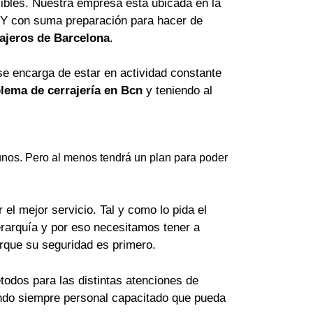
ibles. Nuestra empresa está ubicada en la
 Y con suma preparación para hacer de
ajeros de Barcelona
.
se encarga de estar en actividad constante
lema de cerrajería en Bcn
y teniendo al
nos. Pero al menos tendrá un plan para poder
el mejor servicio. Tal y como lo pida el
erarquía y por eso necesitamos tener a
orque su seguridad es primero.
odos para las distintas atenciones de
lando siempre personal capacitado que pueda