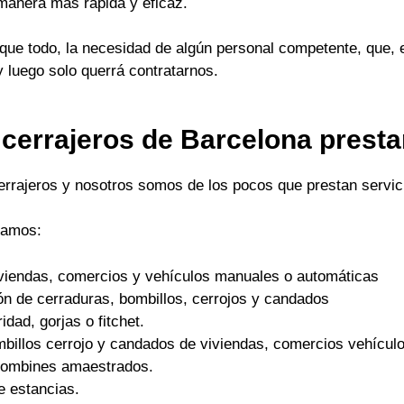
 manera mas rápida y eficaz.
ue todo, la necesidad de algún personal competente, que, 
y luego solo querrá contratarnos.
 cerrajeros de Barcelona prest
cerrajeros y nosotros somos de los pocos que prestan servici
tamos:
viviendas, comercios y vehículos manuales o automáticas
ón de cerraduras, bombillos, cerrojos y candados
dad, gorjas o fitchet.
mbillos cerrojo y candados de viviendas, comercios vehículo
 bombines amaestrados.
e estancias.