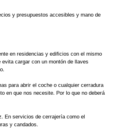
Precios y presupuestos accesibles y mano de
te en residencias y edificios con el mismo
 evita cargar con un montón de llaves
o.
as para abrir el coche o cualquier cerradura
to en que nos necesite. Por lo que no deberá
z. En servicios de cerrajería como el
uras y candados.