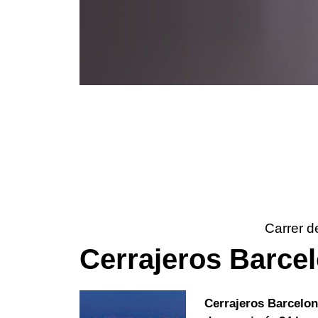
Carrer d
Cerrajeros Barce
Cerrajeros Barcelo