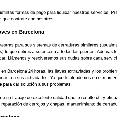
istintas formas de pago para liquidar nuestros servicios. 
o que contrate con nosotros.
aves en Barcelona
estras para sus sistemas de cerraduras similares (usualmen
s) lo que optimiza su acceso a todas las puertas. Además le
ficar. Llámenos y resolveremos sus dudas sobre cada servici
en Barcelona 24 horas, las llaves extraviadas y los problem
inuar con sus actividades. Ya que le atendemos en el momen
 para dar solución a sus problemas.
 un trabajo de excelente calidad que le resulte útil y efica
s, reparación de cerrojos y chapas, mantenimiento de cerrad