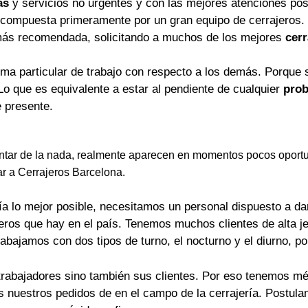
as
y servicios no urgentes y con las mejores atenciones pos
 compuesta primeramente por un gran equipo de cerrajeros.
más recomendada, solicitando a muchos de los mejores
cerr
rma particular de trabajo con respecto a los demás. Porque 
Lo que es equivalente a estar al pendiente de cualquier
prob
 presente.
tar de la nada, realmente aparecen en momentos pocos oportu
ar a Cerrajeros Barcelona.
a lo mejor posible, necesitamos un personal dispuesto a dar 
jeros que hay en el país. Tenemos muchos clientes de alta j
rabajamos con dos tipos de turno, el nocturno y el diurno, p
trabajadores sino también sus clientes. Por eso tenemos mét
os nuestros pedidos de en el campo de la cerrajería. Postu