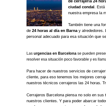
de cerrajería 24 hor
ciudad condal
. Está
nuestra empresa la 
También tiene una fo
de
24 horas al día en Barna
y alrededores. 
personal adecuado para esa situación que se
Las
urgencias en Barcelona
se pueden presen
resolver esa situación poco favorable y es llam
Para hacer de nuestros servicios de cerrajerí
cliente, para eso tenemos los mejores cerra
nuestros técnicos cerrajeros las 24 horas. T
Cerrajeros Barcelona piensa no solo en sus 
nuestros clientes. Y para poder abarcar tod