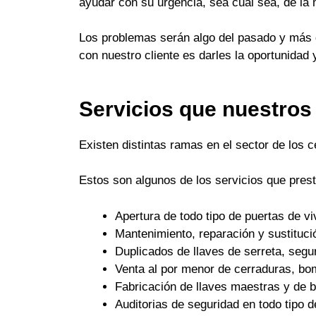
ayudar con su urgencia, sea cual sea, de la
Los problemas serán algo del pasado y más q
con nuestro cliente es darles la oportunidad 
Servicios que nuestros
Existen distintas ramas en el sector de los 
Estos son algunos de los servicios que pres
Apertura de todo tipo de puertas de 
Mantenimiento, reparación y sustituci
Duplicados de llaves de serreta, seguri
Venta al por menor de cerraduras, bo
Fabricación de llaves maestras y de
Auditorias de seguridad en todo tipo d