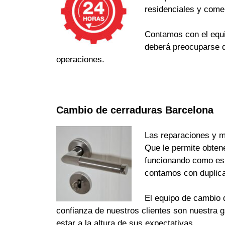
residenciales y come
Contamos con el equi
deberá preocuparse d
operaciones.
Cambio de cerraduras Barcelona
Las reparaciones y m
Que le permite obten
funcionando como es d
contamos con duplica
El equipo de cambio d
confianza de nuestros clientes son nuestra 
estar a la altura de sus expectativas.