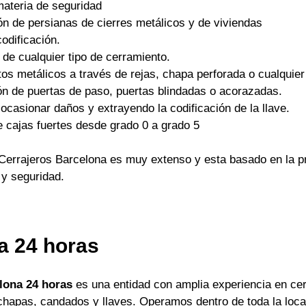
materia de seguridad
ón de persianas de cierres metálicos y de viviendas
odificación.
 de cualquier tipo de cerramiento.
os metálicos a través de rejas, chapa perforada o cualquier 
ón de puertas de paso, puertas blindadas o acorazadas.
ocasionar daños y extrayendo la codificación de la llave.
e cajas fuertes desde grado 0 a grado 5
Cerrajeros Barcelona es muy extenso y esta basado en la pr
 y seguridad.
a 24 horas
lona 24 horas
es una entidad con amplia experiencia en cer
apas, candados y llaves. Operamos dentro de toda la locali