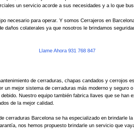
rciales un servicio acorde a sus necesidades y a lo que bus
po necesario para operar. Y somos Cerrajeros en Barcelona 
e daños colaterales ya que nosotros le brindamos seguridad
Llame Ahora 931 768 847
antenimiento de cerraduras, chapas candados y cerrojos es 
er un mejor sistema de cerraduras más moderno y seguro o
ebido. Nuestro equipo también fabrica llaves que se han ext
dos de la mejor calidad.
e cerraduras Barcelona se ha especializado en brindarle la 
garantía, nos hemos propuesto brindarle un servicio que va