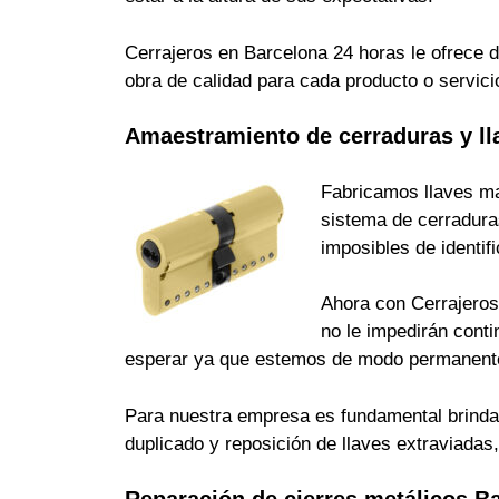
Cerrajeros en Barcelona 24 horas le ofrece d
obra de calidad para cada producto o servici
Amaestramiento de cerraduras y ll
Fabricamos llaves ma
sistema de cerradura
imposibles de identi
Ahora con Cerrajeros 
no le impedirán cont
esperar ya que estemos de modo permanente
Para nuestra empresa es fundamental brindarle
duplicado y reposición de llaves extraviada