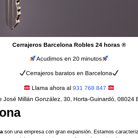
Cerrajeros Barcelona Robles 24 horas ®
Acudimos en 20 minutos
Cerrajeros baratos en Barcelona
Llama ahora al
931 768 847
e José Millán González, 30, Horta-Guinardó, 08024 
lona
na
son una empresa con gran expansión. Estamos caracteriz