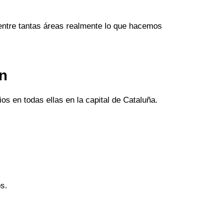
entre tantas áreas realmente lo que hacemos
an
os en todas ellas en la capital de Cataluña.
s.