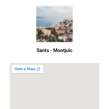
Sants - Montjuïc