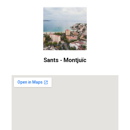
Sants - Montjuïc