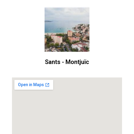
Sants - Montjuïc