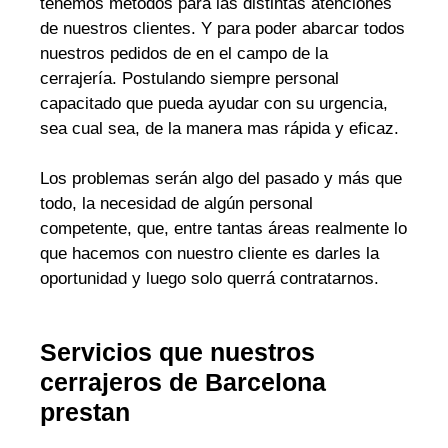
tenemos métodos para las distintas atenciones
de nuestros clientes. Y para poder abarcar todos
nuestros pedidos de en el campo de la
cerrajería. Postulando siempre personal
capacitado que pueda ayudar con su urgencia,
sea cual sea, de la manera mas rápida y eficaz.
Los problemas serán algo del pasado y más que
todo, la necesidad de algún personal
competente, que, entre tantas áreas realmente lo
que hacemos con nuestro cliente es darles la
oportunidad y luego solo querrá contratarnos.
Servicios que nuestros
cerrajeros de Barcelona
prestan