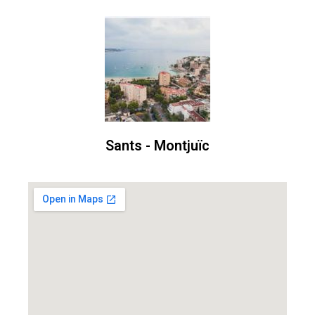
Sants - Montjuïc