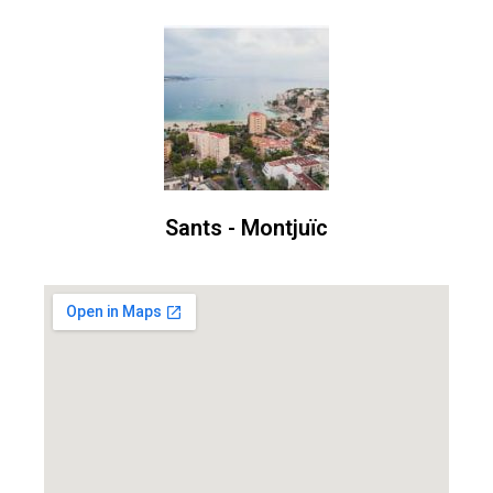
Sants - Montjuïc