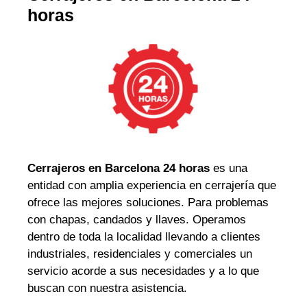
horas
Cerrajeros en Barcelona 24 horas
es una
entidad con amplia experiencia en cerrajería que
ofrece las mejores soluciones. Para problemas
con chapas, candados y llaves. Operamos
dentro de toda la localidad llevando a clientes
industriales, residenciales y comerciales un
servicio acorde a sus necesidades y a lo que
buscan con nuestra asistencia.