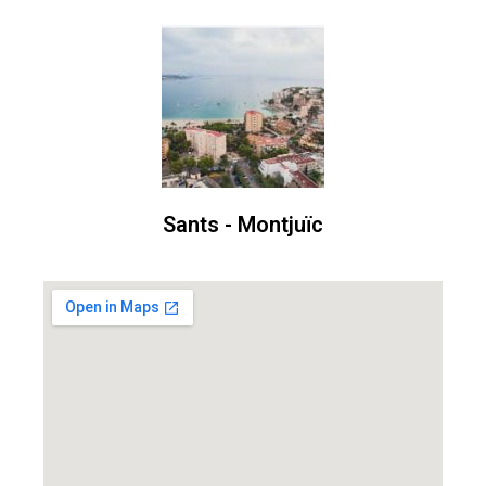
Sants - Montjuïc