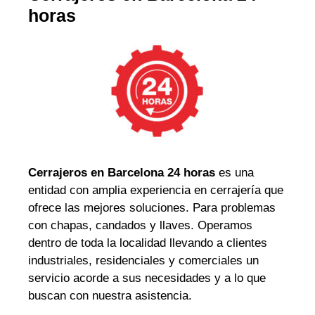
horas
Cerrajeros en Barcelona 24 horas
es una
entidad con amplia experiencia en cerrajería que
ofrece las mejores soluciones. Para problemas
con chapas, candados y llaves. Operamos
dentro de toda la localidad llevando a clientes
industriales, residenciales y comerciales un
servicio acorde a sus necesidades y a lo que
buscan con nuestra asistencia.