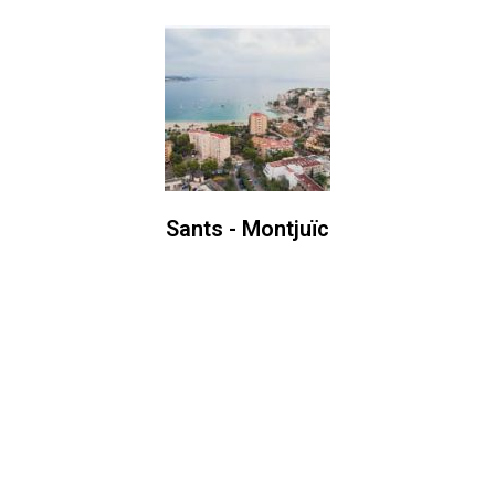
Sants - Montjuïc