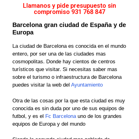
Llamanos y pide presupuesto sin
compromiso 931 768 847
Barcelona gran ciudad de España y de
Europa
La ciudad de Barcelona es conocida en el mundo
entero, por ser una de las ciudades mas
cosmopolitas. Donde hay cientos de centros
turísticos que visitar. Si necesitas saber mas
sobre el turismo o infraestructura de Barcelona
puedes visitar la web del
Ayuntamiento
Otra de las cosas por la que esta ciudad es muy
conocida es sin duda por uno de sus equipos de
futbol, y es el
Fc Barcelona
uno de los grandes
equipos de Europa y del mundo