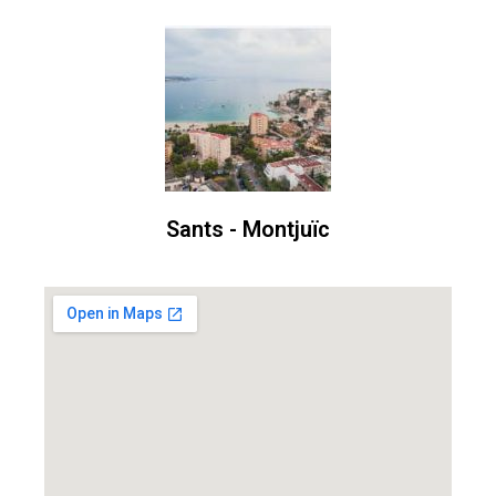
Sants - Montjuïc