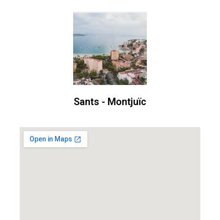
Sants - Montjuïc