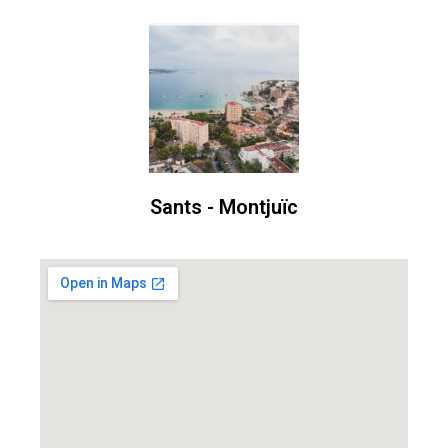
Sants - Montjuïc