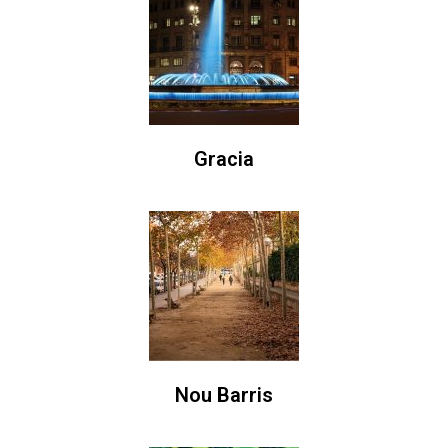
Gracia
Nou Barris