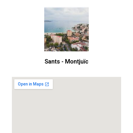
Sants - Montjuïc