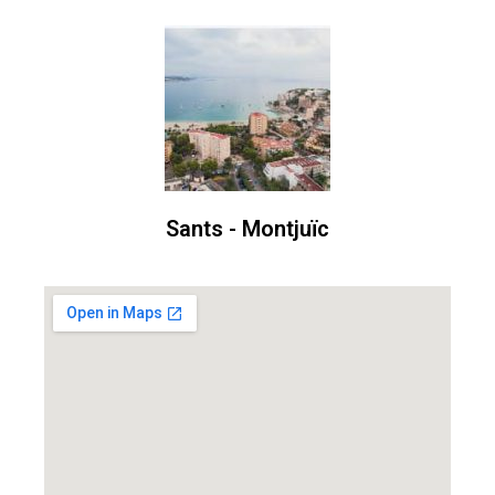
Sants - Montjuïc