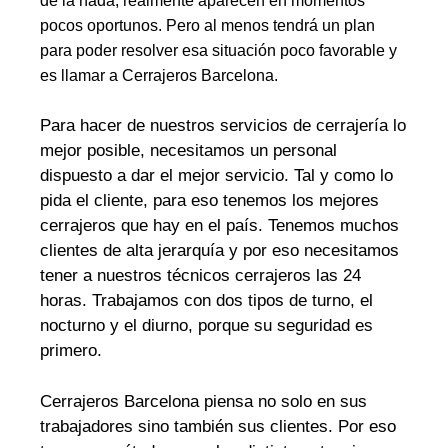
de la nada, realmente aparecen en momentos
pocos oportunos. Pero al menos tendrá un plan
para poder resolver esa situación poco favorable y
es llamar a Cerrajeros Barcelona.
Para hacer de nuestros servicios de cerrajería lo
mejor posible, necesitamos un personal
dispuesto a dar el mejor servicio. Tal y como lo
pida el cliente, para eso tenemos los mejores
cerrajeros que hay en el país. Tenemos muchos
clientes de alta jerarquía y por eso necesitamos
tener a nuestros técnicos cerrajeros las 24
horas. Trabajamos con dos tipos de turno, el
nocturno y el diurno, porque su seguridad es
primero.
Cerrajeros Barcelona piensa no solo en sus
trabajadores sino también sus clientes. Por eso