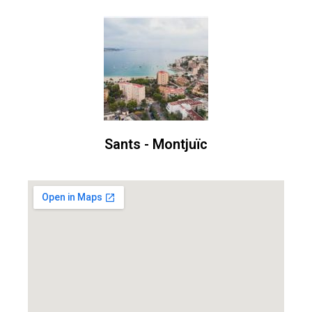
Sants - Montjuïc