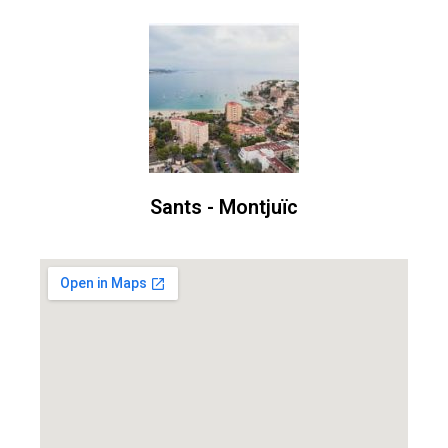
Sants - Montjuïc