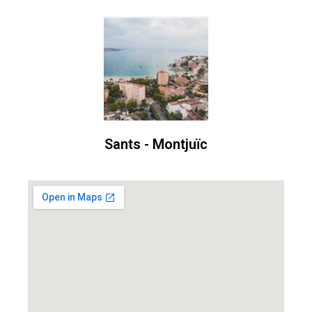
Sants - Montjuïc