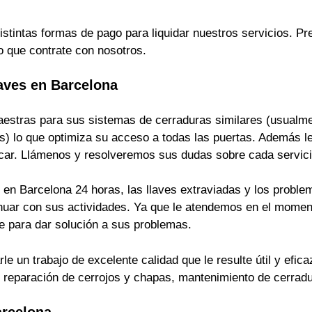
istintas formas de pago para liquidar nuestros servicios. 
o que contrate con nosotros.
aves en Barcelona
estras para sus sistemas de cerraduras similares (usualmen
s) lo que optimiza su acceso a todas las puertas. Además le
ficar. Llámenos y resolveremos sus dudas sobre cada servici
en Barcelona 24 horas, las llaves extraviadas y los problem
inuar con sus actividades. Ya que le atendemos en el momen
 para dar solución a sus problemas.
 un trabajo de excelente calidad que le resulte útil y efica
s, reparación de cerrojos y chapas, mantenimiento de cerrad