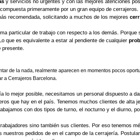
as
y servicios no urgentes y con las mejores atenciones pos
 compuesta primeramente por un gran equipo de cerrajeros.
más recomendada, solicitando a muchos de los mejores
cerr
rma particular de trabajo con respecto a los demás. Porque 
Lo que es equivalente a estar al pendiente de cualquier
prob
 presente.
tar de la nada, realmente aparecen en momentos pocos oportu
ar a Cerrajeros Barcelona.
a lo mejor posible, necesitamos un personal dispuesto a dar 
jeros que hay en el país. Tenemos muchos clientes de alta j
rabajamos con dos tipos de turno, el nocturno y el diurno, p
trabajadores sino también sus clientes. Por eso tenemos mét
os nuestros pedidos de en el campo de la cerrajería. Postu