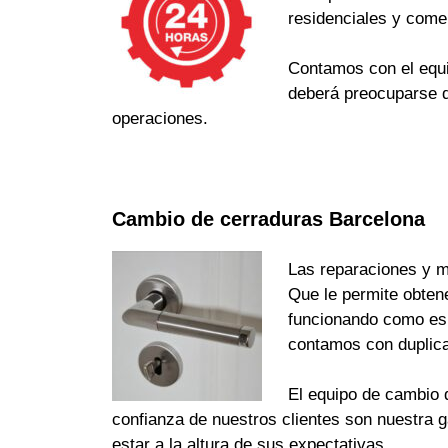
residenciales y come
Contamos con el equi
deberá preocuparse d
operaciones.
Cambio de cerraduras Barcelona
Las reparaciones y m
Que le permite obten
funcionando como es d
contamos con duplica
El equipo de cambio d
confianza de nuestros clientes son nuestra 
estar a la altura de sus expectativas.