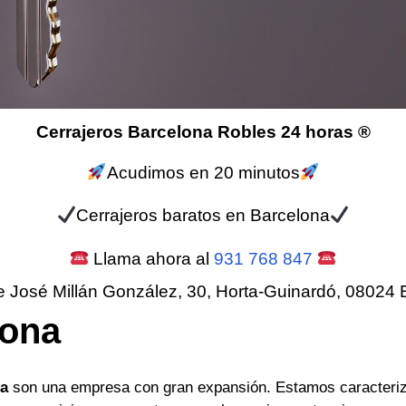
Cerrajeros Barcelona Robles 24 horas ®
Acudimos en 20 minutos
Cerrajeros baratos en Barcelona
Llama ahora al
931 768 847
e José Millán González, 30, Horta-Guinardó, 08024 
lona
na
son una empresa con gran expansión. Estamos caracteriz