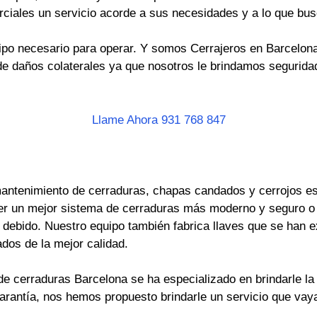
rciales un servicio acorde a sus necesidades y a lo que bus
po necesario para operar. Y somos Cerrajeros en Barcelona 
e daños colaterales ya que nosotros le brindamos seguridad
Llame Ahora 931 768 847
antenimiento de cerraduras, chapas candados y cerrojos es 
er un mejor sistema de cerraduras más moderno y seguro o
ebido. Nuestro equipo también fabrica llaves que se han ext
dos de la mejor calidad.
e cerraduras Barcelona se ha especializado en brindarle la 
garantía, nos hemos propuesto brindarle un servicio que va