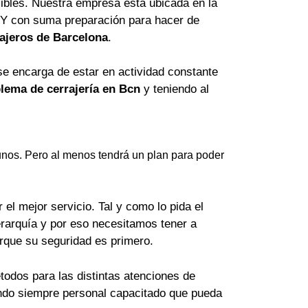
ibles. Nuestra empresa está ubicada en la
 Y con suma preparación para hacer de
ajeros de Barcelona
.
se encarga de estar en actividad constante
lema de cerrajería en Bcn
y teniendo al
nos. Pero al menos tendrá un plan para poder
el mejor servicio. Tal y como lo pida el
erarquía y por eso necesitamos tener a
orque su seguridad es primero.
odos para las distintas atenciones de
lando siempre personal capacitado que pueda