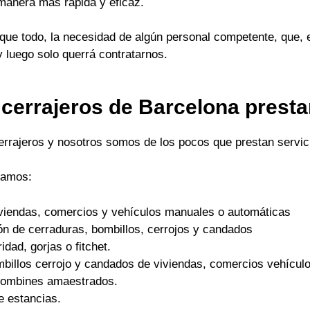
 manera mas rápida y eficaz.
ue todo, la necesidad de algún personal competente, que, 
y luego solo querrá contratarnos.
 cerrajeros de Barcelona prest
cerrajeros y nosotros somos de los pocos que prestan servici
tamos:
viviendas, comercios y vehículos manuales o automáticas
ón de cerraduras, bombillos, cerrojos y candados
dad, gorjas o fitchet.
mbillos cerrojo y candados de viviendas, comercios vehículo
 bombines amaestrados.
e estancias.