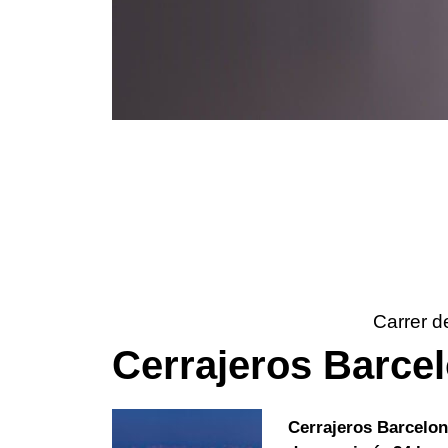
Carrer d
Cerrajeros Barce
Cerrajeros Barcelo