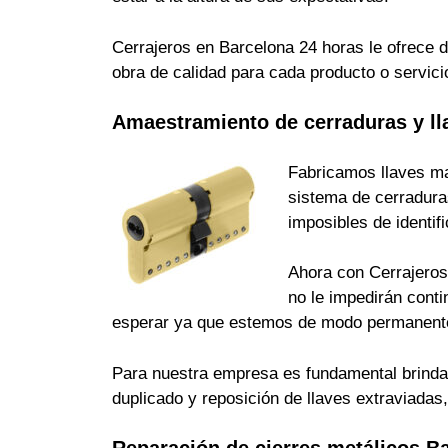
Cerrajeros en Barcelona 24 horas le ofrece d
obra de calidad para cada producto o servici
Amaestramiento de cerraduras y ll
Fabricamos llaves ma
sistema de cerradura
imposibles de identi
Ahora con Cerrajeros 
no le impedirán cont
esperar ya que estemos de modo permanente
Para nuestra empresa es fundamental brindarle
duplicado y reposición de llaves extraviada