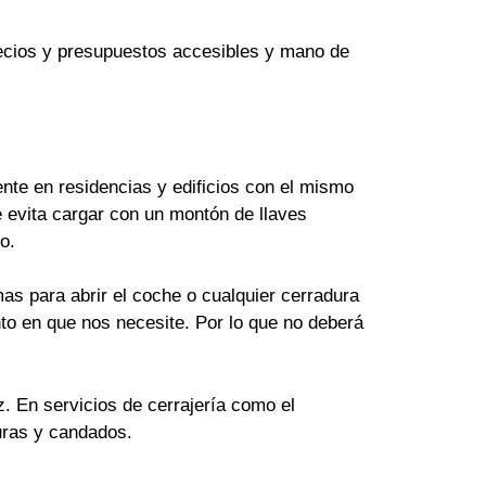
Precios y presupuestos accesibles y mano de
te en residencias y edificios con el mismo
 evita cargar con un montón de llaves
o.
as para abrir el coche o cualquier cerradura
to en que nos necesite. Por lo que no deberá
z. En servicios de cerrajería como el
uras y candados.