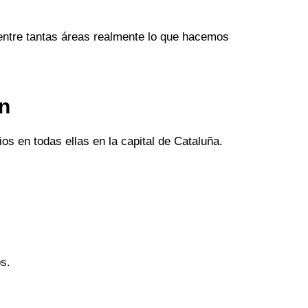
entre tantas áreas realmente lo que hacemos
an
os en todas ellas en la capital de Cataluña.
s.