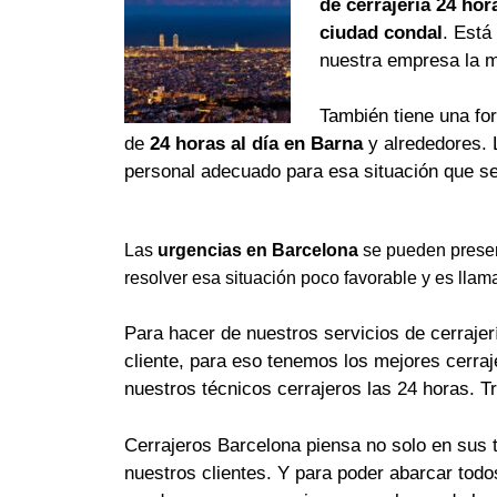
de cerrajería 24 hor
ciudad condal
. Está
nuestra empresa la 
También tiene una fo
de
24 horas al día en Barna
y alrededores. 
personal adecuado para esa situación que se
Las
urgencias en Barcelona
se pueden presen
resolver esa situación poco favorable y es llam
Para hacer de nuestros servicios de cerrajerí
cliente, para eso tenemos los mejores cerra
nuestros técnicos cerrajeros las 24 horas. T
Cerrajeros Barcelona piensa no solo en sus 
nuestros clientes. Y para poder abarcar tod