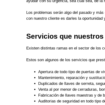
ayudar con su urgencia, sea cual sea, de la
Los problemas serán algo del pasado y más q
con nuestro cliente es darles la oportunidad 
Servicios que nuestros
Existen distintas ramas en el sector de los 
Estos son algunos de los servicios que pres
Apertura de todo tipo de puertas de 
Mantenimiento, reparación y sustituci
Duplicados de llaves de serreta, seguri
Venta al por menor de cerraduras, bo
Fabricación de llaves maestras y de
Auditorias de seguridad en todo tipo d