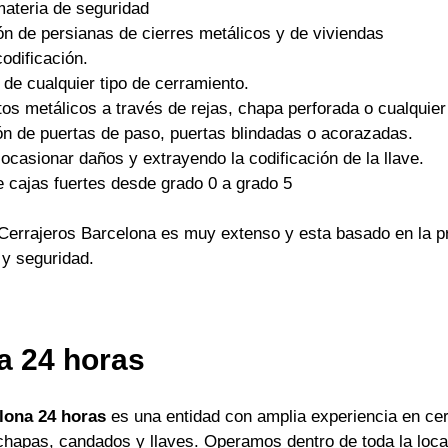
materia de seguridad
ón de persianas de cierres metálicos y de viviendas
odificación.
 de cualquier tipo de cerramiento.
os metálicos a través de rejas, chapa perforada o cualquier 
ón de puertas de paso, puertas blindadas o acorazadas.
ocasionar daños y extrayendo la codificación de la llave.
e cajas fuertes desde grado 0 a grado 5
Cerrajeros Barcelona es muy extenso y esta basado en la pr
 y seguridad.
a 24 horas
lona 24 horas
es una entidad con amplia experiencia en cer
apas, candados y llaves. Operamos dentro de toda la locali