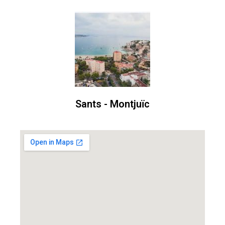
Sants - Montjuïc