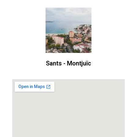
Sants - Montjuïc