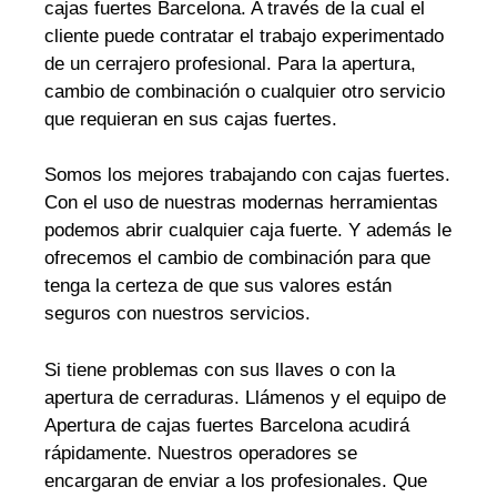
cajas fuertes Barcelona. A través de la cual el
cliente puede contratar el trabajo experimentado
de un cerrajero profesional. Para la apertura,
cambio de combinación o cualquier otro servicio
que requieran en sus cajas fuertes.
Somos los mejores trabajando con cajas fuertes.
Con el uso de nuestras modernas herramientas
podemos abrir cualquier caja fuerte. Y además le
ofrecemos el cambio de combinación para que
tenga la certeza de que sus valores están
seguros con nuestros servicios.
Si tiene problemas con sus llaves o con la
apertura de cerraduras. Llámenos y el equipo de
Apertura de cajas fuertes Barcelona acudirá
rápidamente. Nuestros operadores se
encargaran de enviar a los profesionales. Que