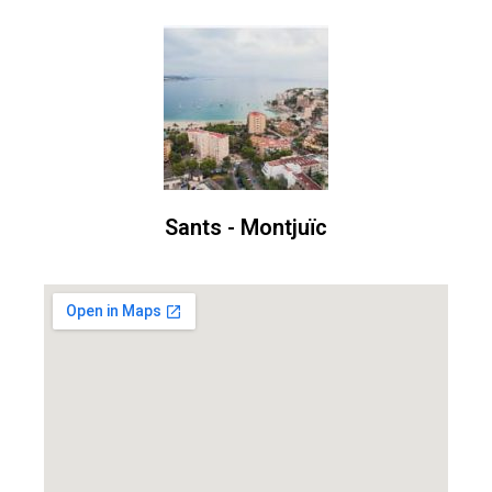
Sants - Montjuïc