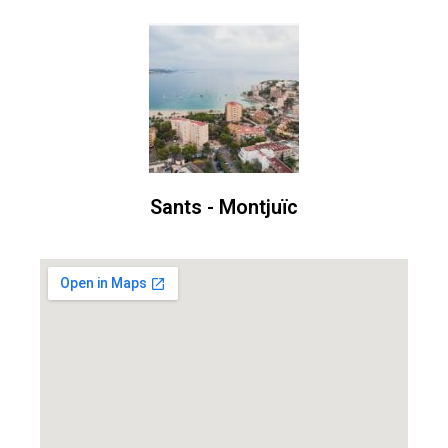
Sants - Montjuïc