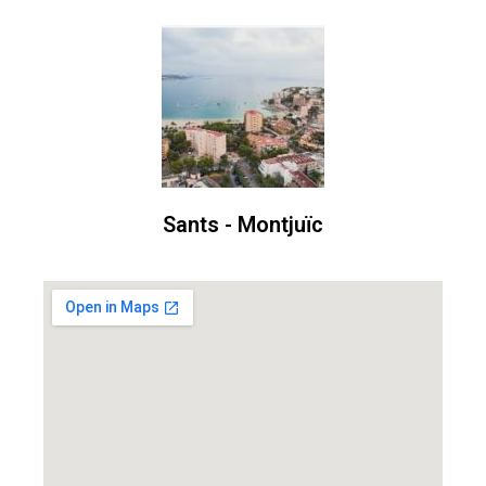
Sants - Montjuïc