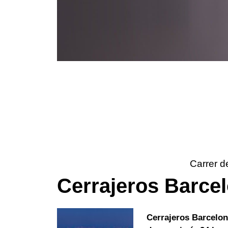
Carrer d
Cerrajeros Barce
Cerrajeros Barcelo