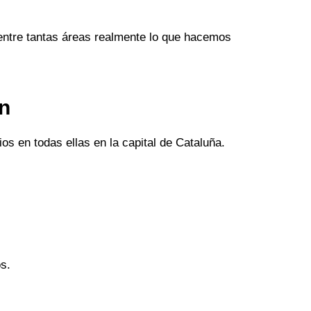
entre tantas áreas realmente lo que hacemos
an
os en todas ellas en la capital de Cataluña.
s.