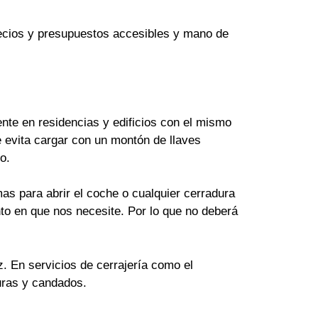
Precios y presupuestos accesibles y mano de
te en residencias y edificios con el mismo
 evita cargar con un montón de llaves
o.
as para abrir el coche o cualquier cerradura
to en que nos necesite. Por lo que no deberá
z. En servicios de cerrajería como el
uras y candados.