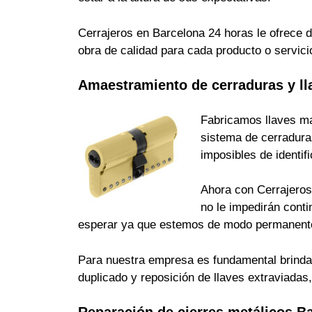
Cerrajeros en Barcelona 24 horas le ofrece d
obra de calidad para cada producto o servici
Amaestramiento de cerraduras y ll
Fabricamos llaves ma
sistema de cerradura
imposibles de identi
Ahora con Cerrajeros 
no le impedirán cont
esperar ya que estemos de modo permanente
Para nuestra empresa es fundamental brindarle
duplicado y reposición de llaves extraviada