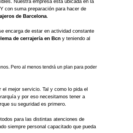
ibles. Nuestra empresa está ubicada en la
 Y con suma preparación para hacer de
ajeros de Barcelona
.
se encarga de estar en actividad constante
lema de cerrajería en Bcn
y teniendo al
nos. Pero al menos tendrá un plan para poder
el mejor servicio. Tal y como lo pida el
erarquía y por eso necesitamos tener a
orque su seguridad es primero.
odos para las distintas atenciones de
lando siempre personal capacitado que pueda