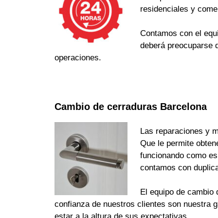
residenciales y come
Contamos con el equi
deberá preocuparse d
operaciones.
Cambio de cerraduras Barcelona
Las reparaciones y m
Que le permite obten
funcionando como es d
contamos con duplica
El equipo de cambio d
confianza de nuestros clientes son nuestra 
estar a la altura de sus expectativas.