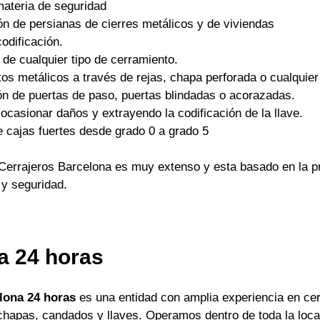
materia de seguridad
ón de persianas de cierres metálicos y de viviendas
odificación.
 de cualquier tipo de cerramiento.
os metálicos a través de rejas, chapa perforada o cualquier 
ón de puertas de paso, puertas blindadas o acorazadas.
ocasionar daños y extrayendo la codificación de la llave.
e cajas fuertes desde grado 0 a grado 5
Cerrajeros Barcelona es muy extenso y esta basado en la pr
 y seguridad.
a 24 horas
lona 24 horas
es una entidad con amplia experiencia en cer
apas, candados y llaves. Operamos dentro de toda la locali