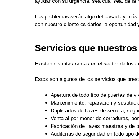
ayudar con su urgencia, sea cual sea, de la
Los problemas serán algo del pasado y más q
con nuestro cliente es darles la oportunidad 
Servicios que nuestros
Existen distintas ramas en el sector de los 
Estos son algunos de los servicios que pres
Apertura de todo tipo de puertas de 
Mantenimiento, reparación y sustituci
Duplicados de llaves de serreta, seguri
Venta al por menor de cerraduras, bo
Fabricación de llaves maestras y de
Auditorias de seguridad en todo tipo d