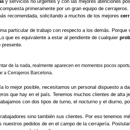
as
y servicios no urgentes y con las mejores atenciones pos
 compuesta primeramente por un gran equipo de cerrajeros.
más recomendada, solicitando a muchos de los mejores
cerr
rma particular de trabajo con respecto a los demás. Porque 
Lo que es equivalente a estar al pendiente de cualquier
prob
 presente.
tar de la nada, realmente aparecen en momentos pocos oportu
ar a Cerrajeros Barcelona.
a lo mejor posible, necesitamos un personal dispuesto a dar 
jeros que hay en el país. Tenemos muchos clientes de alta j
rabajamos con dos tipos de turno, el nocturno y el diurno, p
trabajadores sino también sus clientes. Por eso tenemos mét
os nuestros pedidos de en el campo de la cerrajería. Postu