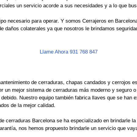
rciales un servicio acorde a sus necesidades y a lo que bus
po necesario para operar. Y somos Cerrajeros en Barcelona 
e daños colaterales ya que nosotros le brindamos seguridad
Llame Ahora 931 768 847
antenimiento de cerraduras, chapas candados y cerrojos es 
er un mejor sistema de cerraduras más moderno y seguro o
ebido. Nuestro equipo también fabrica llaves que se han ext
dos de la mejor calidad.
e cerraduras Barcelona se ha especializado en brindarle la 
garantía, nos hemos propuesto brindarle un servicio que va