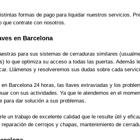
istintas formas de pago para liquidar nuestros servicios. 
o que contrate con nosotros.
aves en Barcelona
estras para sus sistemas de cerraduras similares (usualmen
s) lo que optimiza su acceso a todas las puertas. Además le
ficar. Llámenos y resolveremos sus dudas sobre cada servici
en Barcelona 24 horas, las llaves extraviadas y los problem
inuar con sus actividades. Ya que le atendemos en el momen
 para dar solución a sus problemas.
 un trabajo de excelente calidad que le resulte útil y efica
s, reparación de cerrojos y chapas, mantenimiento de cerrad