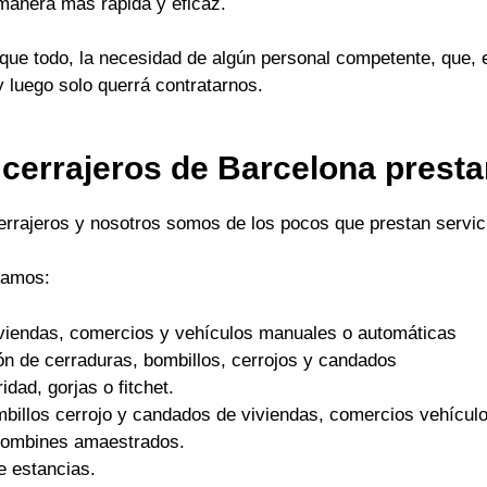
 manera mas rápida y eficaz.
ue todo, la necesidad de algún personal competente, que, 
y luego solo querrá contratarnos.
 cerrajeros de Barcelona prest
cerrajeros y nosotros somos de los pocos que prestan servici
tamos:
viviendas, comercios y vehículos manuales o automáticas
ón de cerraduras, bombillos, cerrojos y candados
dad, gorjas o fitchet.
mbillos cerrojo y candados de viviendas, comercios vehículo
 bombines amaestrados.
e estancias.