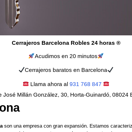
Cerrajeros Barcelona Robles 24 horas ®
Acudimos en 20 minutos
Cerrajeros baratos en Barcelona
Llama ahora al
931 768 847
e José Millán González, 30, Horta-Guinardó, 08024 
lona
na
son una empresa con gran expansión. Estamos caracteriz