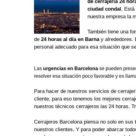
de cerrajería 24 hor
ciudad condal
. Está
nuestra empresa la 
También tiene una fo
de
24 horas al día en Barna
y alrededores. 
personal adecuado para esa situación que se
Las
urgencias en Barcelona
se pueden presen
resolver esa situación poco favorable y es llam
Para hacer de nuestros servicios de cerrajerí
cliente, para eso tenemos los mejores cerra
nuestros técnicos cerrajeros las 24 horas. T
Cerrajeros Barcelona piensa no solo en sus 
nuestros clientes. Y para poder abarcar tod