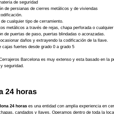
materia de seguridad
ón de persianas de cierres metálicos y de viviendas
odificación.
 de cualquier tipo de cerramiento.
os metálicos a través de rejas, chapa perforada o cualquier 
ón de puertas de paso, puertas blindadas o acorazadas.
ocasionar daños y extrayendo la codificación de la llave.
e cajas fuertes desde grado 0 a grado 5
Cerrajeros Barcelona es muy extenso y esta basado en la pr
 y seguridad.
a 24 horas
lona 24 horas
es una entidad con amplia experiencia en cer
apas, candados y llaves. Operamos dentro de toda la locali