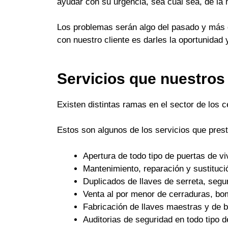
ayudar con su urgencia, sea cual sea, de la
Los problemas serán algo del pasado y más q
con nuestro cliente es darles la oportunidad 
Servicios que nuestros
Existen distintas ramas en el sector de los 
Estos son algunos de los servicios que pres
Apertura de todo tipo de puertas de 
Mantenimiento, reparación y sustituci
Duplicados de llaves de serreta, seguri
Venta al por menor de cerraduras, bo
Fabricación de llaves maestras y de
Auditorias de seguridad en todo tipo d