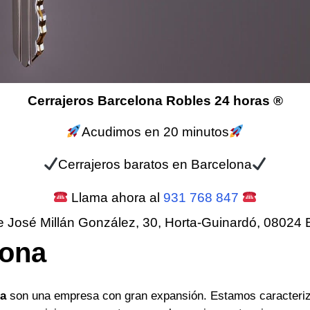
Cerrajeros Barcelona Robles 24 horas ®
Acudimos en 20 minutos
Cerrajeros baratos en Barcelona
Llama ahora al
931 768 847
e José Millán González, 30, Horta-Guinardó, 08024 
lona
na
son una empresa con gran expansión. Estamos caracteriz