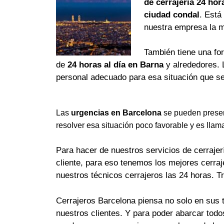
de cerrajería 24 hor
ciudad condal
. Está
nuestra empresa la 
También tiene una fo
de
24 horas al día en Barna
y alrededores. 
personal adecuado para esa situación que se
Las
urgencias en Barcelona
se pueden presen
resolver esa situación poco favorable y es llam
Para hacer de nuestros servicios de cerrajerí
cliente, para eso tenemos los mejores cerra
nuestros técnicos cerrajeros las 24 horas. T
Cerrajeros Barcelona piensa no solo en sus 
nuestros clientes. Y para poder abarcar tod