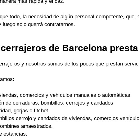
 manera mas rápida y eficaz.
ue todo, la necesidad de algún personal competente, que, 
y luego solo querrá contratarnos.
 cerrajeros de Barcelona prest
cerrajeros y nosotros somos de los pocos que prestan servici
tamos:
viviendas, comercios y vehículos manuales o automáticas
ón de cerraduras, bombillos, cerrojos y candados
dad, gorjas o fitchet.
mbillos cerrojo y candados de viviendas, comercios vehículo
 bombines amaestrados.
e estancias.