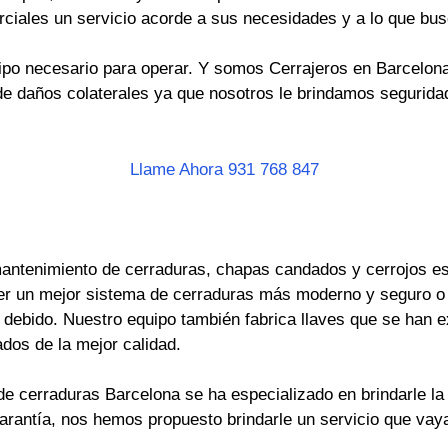
rciales un servicio acorde a sus necesidades y a lo que bus
po necesario para operar. Y somos Cerrajeros en Barcelona 
e daños colaterales ya que nosotros le brindamos seguridad
Llame Ahora 931 768 847
antenimiento de cerraduras, chapas candados y cerrojos es 
er un mejor sistema de cerraduras más moderno y seguro o
ebido. Nuestro equipo también fabrica llaves que se han ext
dos de la mejor calidad.
e cerraduras Barcelona se ha especializado en brindarle la 
garantía, nos hemos propuesto brindarle un servicio que va