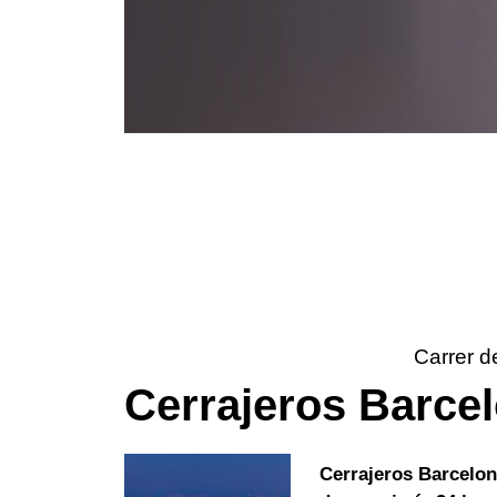
Carrer d
Cerrajeros Barce
Cerrajeros Barcelo