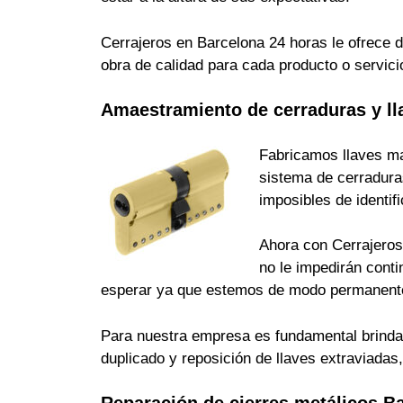
Cerrajeros en Barcelona 24 horas le ofrece d
obra de calidad para cada producto o servici
Amaestramiento de cerraduras y ll
Fabricamos llaves ma
sistema de cerradura
imposibles de identi
Ahora con Cerrajeros 
no le impedirán cont
esperar ya que estemos de modo permanente
Para nuestra empresa es fundamental brindarle
duplicado y reposición de llaves extraviada