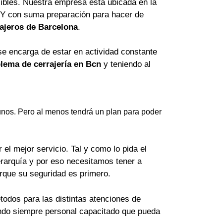
ibles. Nuestra empresa está ubicada en la
 Y con suma preparación para hacer de
ajeros de Barcelona
.
se encarga de estar en actividad constante
lema de cerrajería en Bcn
y teniendo al
nos. Pero al menos tendrá un plan para poder
el mejor servicio. Tal y como lo pida el
erarquía y por eso necesitamos tener a
orque su seguridad es primero.
odos para las distintas atenciones de
lando siempre personal capacitado que pueda