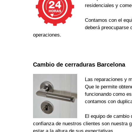
residenciales y come
Contamos con el equi
deberá preocuparse d
operaciones.
Cambio de cerraduras Barcelona
Las reparaciones y m
Que le permite obten
funcionando como es d
contamos con duplica
El equipo de cambio d
confianza de nuestros clientes son nuestra 
estar a la altura de sus expectativas.