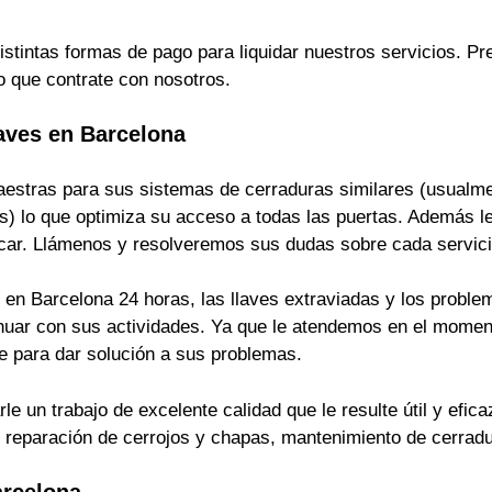
istintas formas de pago para liquidar nuestros servicios. 
o que contrate con nosotros.
aves en Barcelona
estras para sus sistemas de cerraduras similares (usualmen
s) lo que optimiza su acceso a todas las puertas. Además le
ficar. Llámenos y resolveremos sus dudas sobre cada servici
en Barcelona 24 horas, las llaves extraviadas y los problem
inuar con sus actividades. Ya que le atendemos en el momen
 para dar solución a sus problemas.
 un trabajo de excelente calidad que le resulte útil y efica
s, reparación de cerrojos y chapas, mantenimiento de cerrad