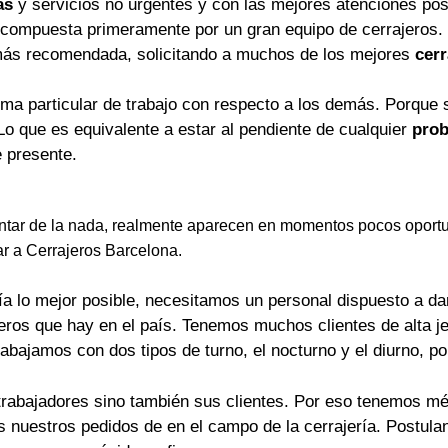
as
y servicios no urgentes y con las mejores atenciones pos
 compuesta primeramente por un gran equipo de cerrajeros.
más recomendada, solicitando a muchos de los mejores
cerr
rma particular de trabajo con respecto a los demás. Porque 
Lo que es equivalente a estar al pendiente de cualquier
prob
 presente.
tar de la nada, realmente aparecen en momentos pocos oportu
ar a Cerrajeros Barcelona.
a lo mejor posible, necesitamos un personal dispuesto a dar 
jeros que hay en el país. Tenemos muchos clientes de alta j
rabajamos con dos tipos de turno, el nocturno y el diurno, p
trabajadores sino también sus clientes. Por eso tenemos mét
os nuestros pedidos de en el campo de la cerrajería. Postu