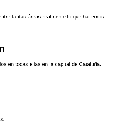
entre tantas áreas realmente lo que hacemos
an
os en todas ellas en la capital de Cataluña.
s.