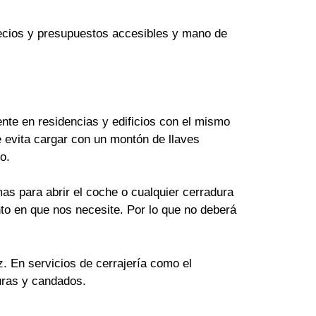
Precios y presupuestos accesibles y mano de
te en residencias y edificios con el mismo
 evita cargar con un montón de llaves
o.
as para abrir el coche o cualquier cerradura
to en que nos necesite. Por lo que no deberá
z. En servicios de cerrajería como el
uras y candados.