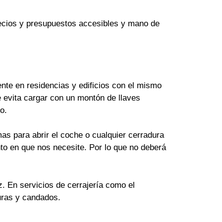
Precios y presupuestos accesibles y mano de
te en residencias y edificios con el mismo
 evita cargar con un montón de llaves
o.
as para abrir el coche o cualquier cerradura
to en que nos necesite. Por lo que no deberá
z. En servicios de cerrajería como el
uras y candados.