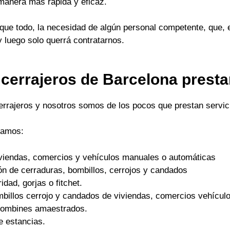
 manera mas rápida y eficaz.
ue todo, la necesidad de algún personal competente, que, 
y luego solo querrá contratarnos.
 cerrajeros de Barcelona prest
cerrajeros y nosotros somos de los pocos que prestan servici
tamos:
viviendas, comercios y vehículos manuales o automáticas
ón de cerraduras, bombillos, cerrojos y candados
dad, gorjas o fitchet.
mbillos cerrojo y candados de viviendas, comercios vehículo
 bombines amaestrados.
e estancias.