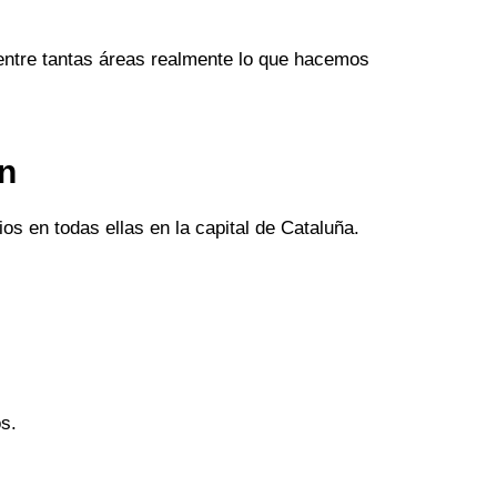
entre tantas áreas realmente lo que hacemos
an
os en todas ellas en la capital de Cataluña.
s.