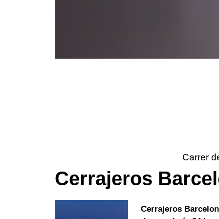
Carrer d
Cerrajeros Barce
Cerrajeros Barcelo