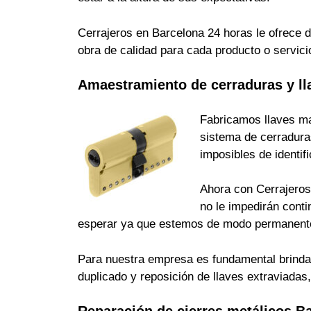
Cerrajeros en Barcelona 24 horas le ofrece d
obra de calidad para cada producto o servici
Amaestramiento de cerraduras y ll
Fabricamos llaves ma
sistema de cerradura
imposibles de identi
Ahora con Cerrajeros 
no le impedirán cont
esperar ya que estemos de modo permanente
Para nuestra empresa es fundamental brindarle
duplicado y reposición de llaves extraviada