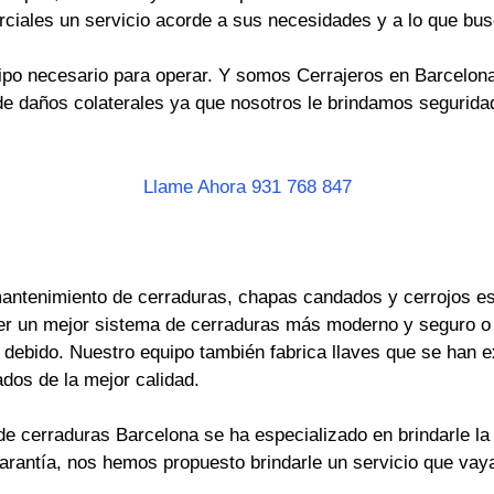
rciales un servicio acorde a sus necesidades y a lo que bus
po necesario para operar. Y somos Cerrajeros en Barcelona 
e daños colaterales ya que nosotros le brindamos seguridad
Llame Ahora 931 768 847
antenimiento de cerraduras, chapas candados y cerrojos es 
er un mejor sistema de cerraduras más moderno y seguro o
ebido. Nuestro equipo también fabrica llaves que se han ext
dos de la mejor calidad.
e cerraduras Barcelona se ha especializado en brindarle la 
garantía, nos hemos propuesto brindarle un servicio que va