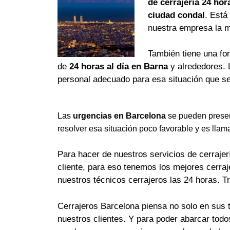
de cerrajería 24 hor
ciudad condal
. Está
nuestra empresa la 
También tiene una fo
de
24 horas al día en Barna
y alrededores. 
personal adecuado para esa situación que se
Las
urgencias en Barcelona
se pueden presen
resolver esa situación poco favorable y es llam
Para hacer de nuestros servicios de cerrajerí
cliente, para eso tenemos los mejores cerra
nuestros técnicos cerrajeros las 24 horas. T
Cerrajeros Barcelona piensa no solo en sus 
nuestros clientes. Y para poder abarcar tod