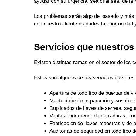
ayudar con su urgencia, sea cual sea, de la
Los problemas serán algo del pasado y más q
con nuestro cliente es darles la oportunidad 
Servicios que nuestros
Existen distintas ramas en el sector de los 
Estos son algunos de los servicios que pres
Apertura de todo tipo de puertas de 
Mantenimiento, reparación y sustituci
Duplicados de llaves de serreta, seguri
Venta al por menor de cerraduras, bo
Fabricación de llaves maestras y de
Auditorias de seguridad en todo tipo d