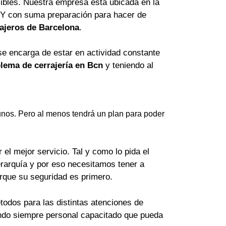
ibles. Nuestra empresa está ubicada en la
 Y con suma preparación para hacer de
ajeros de Barcelona
.
se encarga de estar en actividad constante
lema de cerrajería en Bcn
y teniendo al
nos. Pero al menos tendrá un plan para poder
el mejor servicio. Tal y como lo pida el
erarquía y por eso necesitamos tener a
orque su seguridad es primero.
odos para las distintas atenciones de
lando siempre personal capacitado que pueda