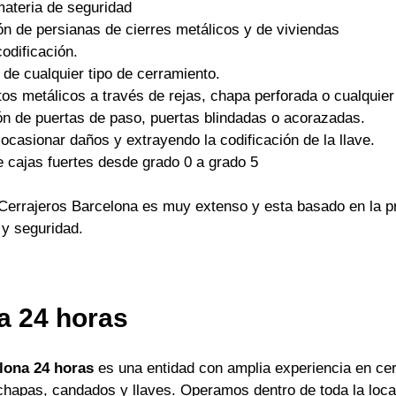
materia de seguridad
ón de persianas de cierres metálicos y de viviendas
odificación.
 de cualquier tipo de cerramiento.
os metálicos a través de rejas, chapa perforada o cualquier 
ón de puertas de paso, puertas blindadas o acorazadas.
ocasionar daños y extrayendo la codificación de la llave.
e cajas fuertes desde grado 0 a grado 5
Cerrajeros Barcelona es muy extenso y esta basado en la pr
 y seguridad.
a 24 horas
lona 24 horas
es una entidad con amplia experiencia en cer
apas, candados y llaves. Operamos dentro de toda la locali