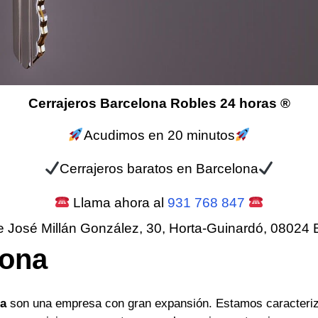
Cerrajeros Barcelona Robles 24 horas ®
Acudimos en 20 minutos
Cerrajeros baratos en Barcelona
Llama ahora al
931 768 847
e José Millán González, 30, Horta-Guinardó, 08024 
lona
na
son una empresa con gran expansión. Estamos caracteriz