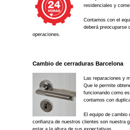
residenciales y come
Contamos con el equi
deberá preocuparse d
operaciones.
Cambio de cerraduras Barcelona
Las reparaciones y m
Que le permite obten
funcionando como es d
contamos con duplica
El equipo de cambio d
confianza de nuestros clientes son nuestra 
estar a la altura de sus expectativas.