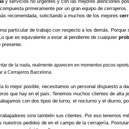
as
y servicios no urgentes y con las mejores atenciones pos
 compuesta primeramente por un gran equipo de cerrajeros.
más recomendada, solicitando a muchos de los mejores
cerr
rma particular de trabajo con respecto a los demás. Porque 
Lo que es equivalente a estar al pendiente de cualquier
prob
 presente.
tar de la nada, realmente aparecen en momentos pocos oportu
ar a Cerrajeros Barcelona.
a lo mejor posible, necesitamos un personal dispuesto a dar 
jeros que hay en el país. Tenemos muchos clientes de alta j
rabajamos con dos tipos de turno, el nocturno y el diurno, p
trabajadores sino también sus clientes. Por eso tenemos mét
os nuestros pedidos de en el campo de la cerrajería. Postu