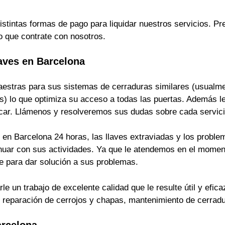
istintas formas de pago para liquidar nuestros servicios. 
o que contrate con nosotros.
aves en Barcelona
estras para sus sistemas de cerraduras similares (usualmen
s) lo que optimiza su acceso a todas las puertas. Además le
ficar. Llámenos y resolveremos sus dudas sobre cada servici
en Barcelona 24 horas, las llaves extraviadas y los problem
inuar con sus actividades. Ya que le atendemos en el momen
 para dar solución a sus problemas.
 un trabajo de excelente calidad que le resulte útil y efica
s, reparación de cerrojos y chapas, mantenimiento de cerrad