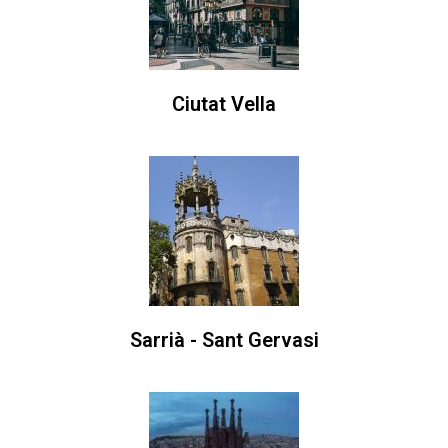
Ciutat Vella
Sarrià - Sant Gervasi