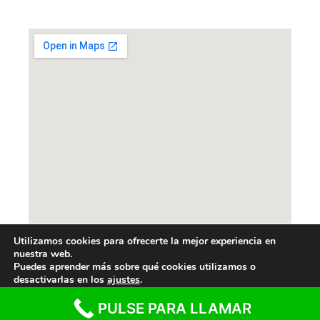
Utilizamos cookies para ofrecerte la mejor experiencia en
nuestra web.
Puedes aprender más sobre qué cookies utilizamos o
desactivarlas en los
ajustes
.
PULSE PARA LLAMAR
© 2026 Cerrajeros Barcelona
• Creado con
GeneratePress
Aceptar