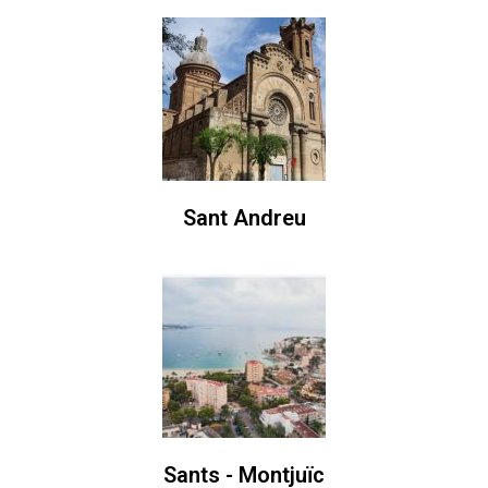
Sant Andreu
Sants - Montjuïc