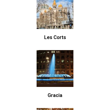
Les Corts
Gracia